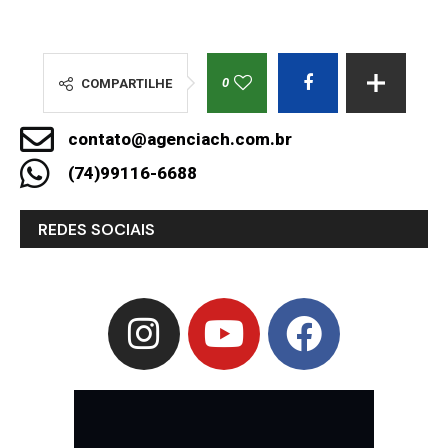
0
COMPARTILHE
contato@agenciach.com.br
(74)99116-6688
REDES SOCIAIS