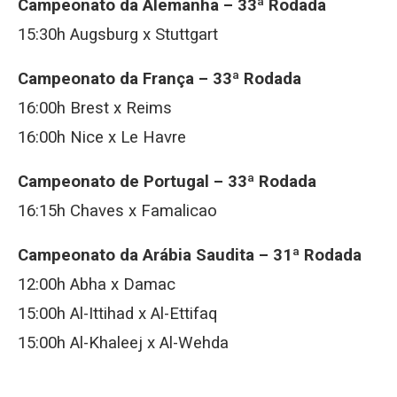
Campeonato da Alemanha – 33ª Rodada
15:30h Augsburg x Stuttgart
Campeonato da França – 33ª Rodada
16:00h Brest x Reims
16:00h Nice x Le Havre
Campeonato de Portugal – 33ª Rodada
16:15h Chaves x Famalicao
Campeonato da Arábia Saudita – 31ª Rodada
12:00h Abha x Damac
15:00h Al-Ittihad x Al-Ettifaq
15:00h Al-Khaleej x Al-Wehda