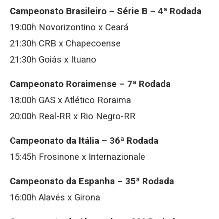
Campeonato Brasileiro – Série B – 4ª Rodada
19:00h Novorizontino x Ceará
21:30h CRB x Chapecoense
21:30h Goiás x Ituano
Campeonato Roraimense – 7ª Rodada
18:00h GAS x Atlético Roraima
20:00h Real-RR x Rio Negro-RR
Campeonato da Itália – 36ª Rodada
15:45h Frosinone x Internazionale
Campeonato da Espanha – 35ª Rodada
16:00h Alavés x Girona