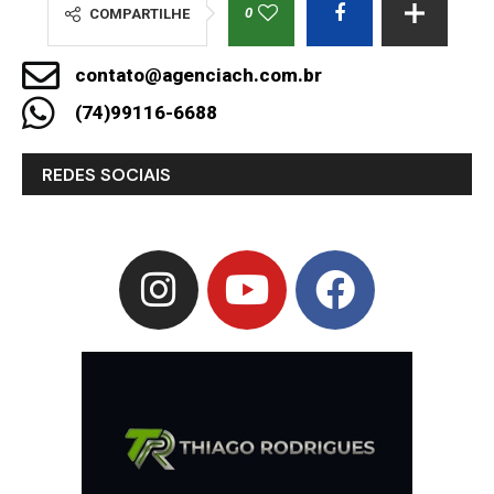
0
COMPARTILHE
contato@agenciach.com.br
(74)99116-6688
REDES SOCIAIS