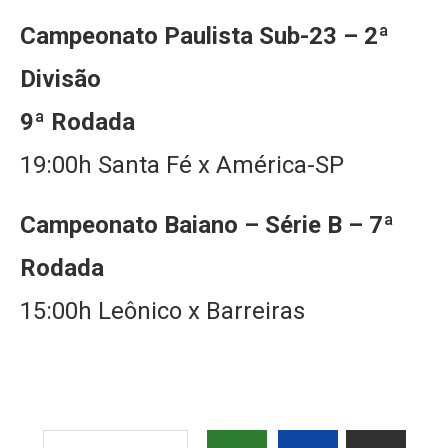
Campeonato Paulista Sub-23 – 2ª
Divisão
9ª Rodada
19:00h Santa Fé x América-SP
Campeonato Baiano – Série B – 7ª
Rodada
15:00h Leônico x Barreiras