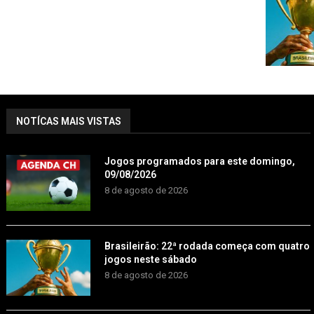
NOTÍCAS MAIS VISTAS
Jogos programados para este domingo,
09/08/2026
8 de agosto de 2026
Brasileirão: 22ª rodada começa com quatro
jogos neste sábado
8 de agosto de 2026