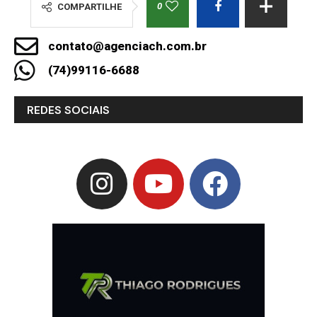
0
COMPARTILHE
contato@agenciach.com.br
(74)99116-6688
REDES SOCIAIS