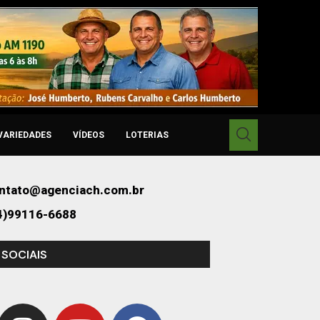
VARIEDADES
VÍDEOS
LOTERIAS
ntato@agenciach.com.br
4)99116-6688
 SOCIAIS