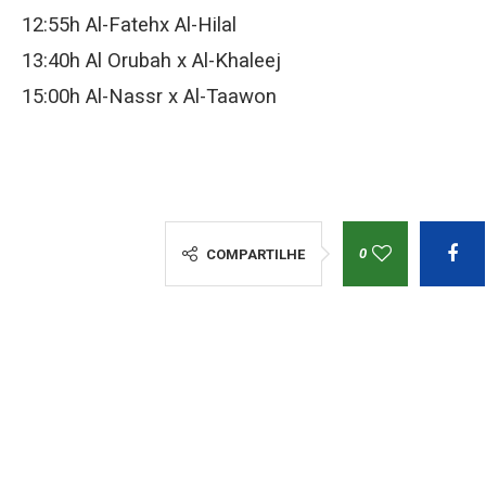
12:55h Al-Fatehx Al-Hilal
13:40h Al Orubah x Al-Khaleej
15:00h Al-Nassr x Al-Taawon
0
COMPARTILHE