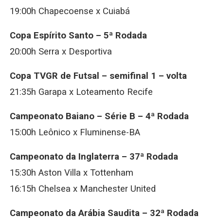
19:00h Chapecoense x Cuiabá
Copa Espírito Santo – 5ª Rodada
20:00h Serra x Desportiva
Copa TVGR de Futsal – semifinal 1 – volta
21:35h Garapa x Loteamento Recife
Campeonato Baiano – Série B – 4ª Rodada
15:00h Leônico x Fluminense-BA
Campeonato da Inglaterra – 37ª Rodada
15:30h Aston Villa x Tottenham
16:15h Chelsea x Manchester United
Campeonato da Arábia Saudita – 32ª Rodada