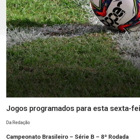
Jogos programados para esta sexta-fe
Da Redação
Campeonato Brasileiro – Série B – 8ª Rodada