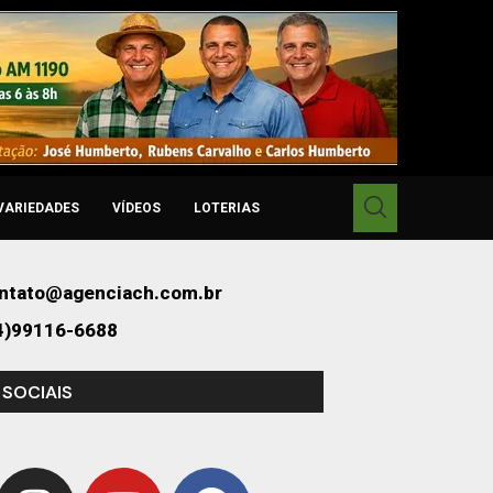
VARIEDADES
VÍDEOS
LOTERIAS
ntato@agenciach.com.br
4)99116-6688
 SOCIAIS