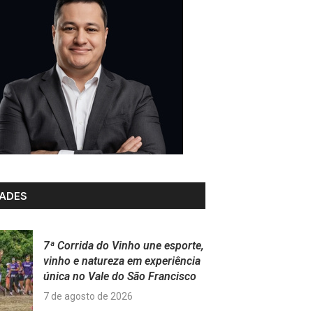
ADES
7ª Corrida do Vinho une esporte,
vinho e natureza em experiência
única no Vale do São Francisco
7 de agosto de 2026