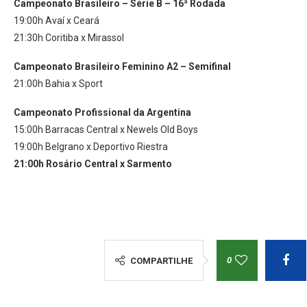
Campeonato Brasileiro – Série B – 16ª Rodada
19:00h Avaí x Ceará
21:30h Coritiba x Mirassol
Campeonato Brasileiro Feminino A2 – Semifinal
21:00h Bahia x Sport
Campeonato Profissional da Argentina
15:00h Barracas Central x Newels Old Boys
19:00h Belgrano x Deportivo Riestra
21:00h Rosário Central x Sarmento
0
COMPARTILHE