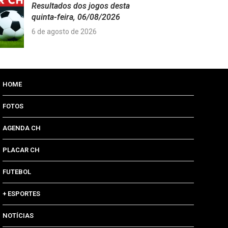
Resultados dos jogos desta
quinta-feira, 06/08/2026
6 de agosto de 2026
HOME
FOTOS
AGENDA CH
PLACAR CH
FUTEBOL
+ ESPORTES
NOTÍCIAS