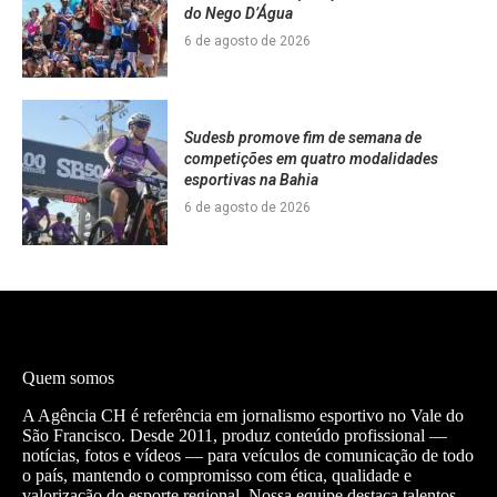
do Nego D’Água
6 de agosto de 2026
Sudesb promove fim de semana de
competições em quatro modalidades
esportivas na Bahia
6 de agosto de 2026
Quem somos
A Agência CH é referência em jornalismo esportivo no Vale do
São Francisco. Desde 2011, produz conteúdo profissional —
notícias, fotos e vídeos — para veículos de comunicação de todo
o país, mantendo o compromisso com ética, qualidade e
valorização do esporte regional. Nossa equipe destaca talentos