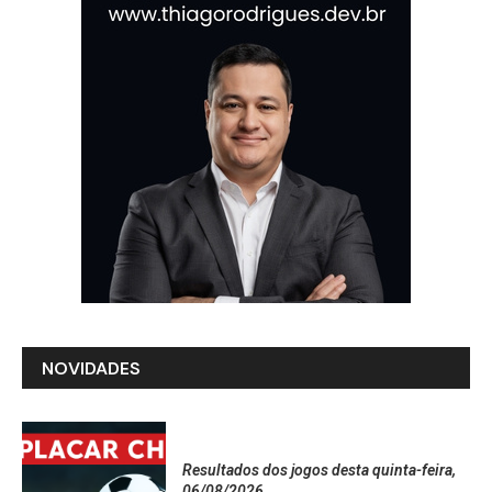
NOVIDADES
Resultados dos jogos desta quinta-feira,
06/08/2026