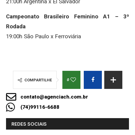
21:00h Argentina x El Salvador
Campeonato Brasileiro Feminino A1 – 3ª
Rodada
19:00h São Paulo x Ferroviária
0
COMPARTILHE
contato@agenciach.com.br
(74)99116-6688
REDES SOCIAIS