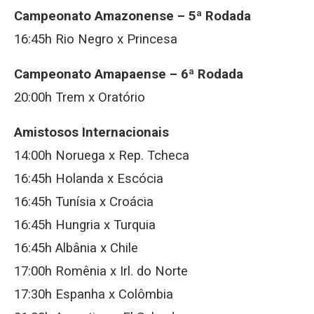
Campeonato Amazonense – 5ª Rodada
16:45h Rio Negro x Princesa
Campeonato Amapaense – 6ª Rodada
20:00h Trem x Oratório
Amistosos Internacionais
14:00h Noruega x Rep. Tcheca
16:45h Holanda x Escócia
16:45h Tunísia x Croácia
16:45h Hungria x Turquia
16:45h Albânia x Chile
17:00h Romênia x Irl. do Norte
17:30h Espanha x Colômbia