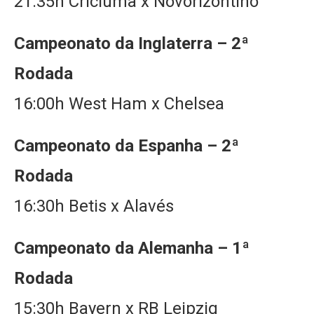
21:35h Criciúma x Novorizontino
Campeonato da Inglaterra – 2ª
Rodada
16:00h West Ham x Chelsea
Campeonato da Espanha – 2ª
Rodada
16:30h Betis x Alavés
Campeonato da Alemanha – 1ª
Rodada
15:30h Bayern x RB Leipzig