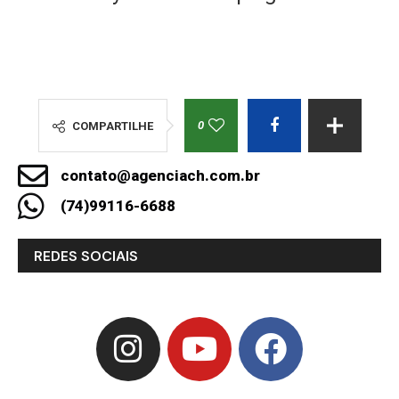
0
COMPARTILHE
contato@agenciach.com.br
(74)99116-6688
REDES SOCIAIS