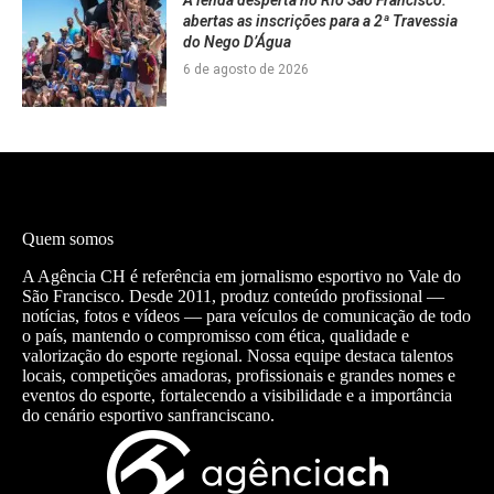
A lenda desperta no Rio São Francisco:
abertas as inscrições para a 2ª Travessia
do Nego D’Água
6 de agosto de 2026
Quem somos
A Agência CH é referência em jornalismo esportivo no Vale do
São Francisco. Desde 2011, produz conteúdo profissional —
notícias, fotos e vídeos — para veículos de comunicação de todo
o país, mantendo o compromisso com ética, qualidade e
valorização do esporte regional. Nossa equipe destaca talentos
locais, competições amadoras, profissionais e grandes nomes e
eventos do esporte, fortalecendo a visibilidade e a importância
do cenário esportivo sanfranciscano.