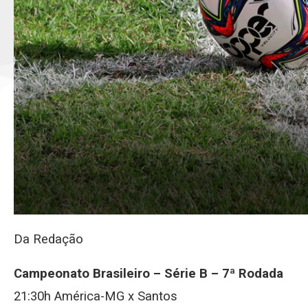
Da Redação
Campeonato Brasileiro – Série B – 7ª Rodada
21:30h América-MG x Santos