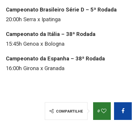
Campeonato Brasileiro Série D – 5ª Rodada
20:00h Serra x Ipatinga
Campeonato da Itália – 38ª Rodada
15:45h Genoa x Bologna
Campeonato da Espanha – 38ª Rodada
16:00h Girona x Granada
0
COMPARTILHE