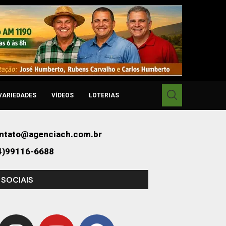
VARIEDADES
VÍDEOS
LOTERIAS
ntato@agenciach.com.br
4)99116-6688
 SOCIAIS