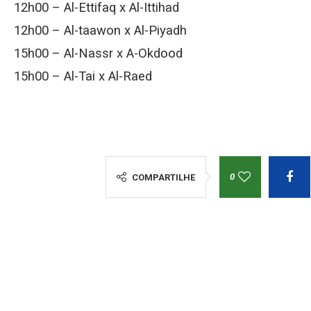
12h00 – Al-Ettifaq x Al-Ittihad
12h00 – Al-taawon x Al-Piyadh
15h00 – Al-Nassr x A-Okdood
15h00 – Al-Tai x Al-Raed
0
COMPARTILHE