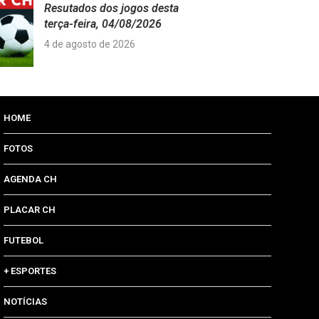
Resutados dos jogos desta
terça-feira, 04/08/2026
4 de agosto de 2026
HOME
FOTOS
AGENDA CH
PLACAR CH
FUTEBOL
+ ESPORTES
NOTÍCIAS