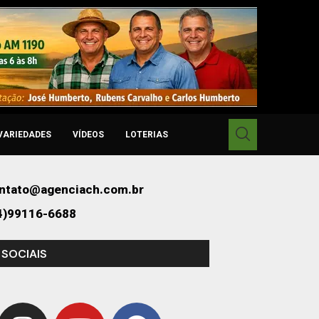
VARIEDADES
VÍDEOS
LOTERIAS
ntato@agenciach.com.br
4)99116-6688
 SOCIAIS