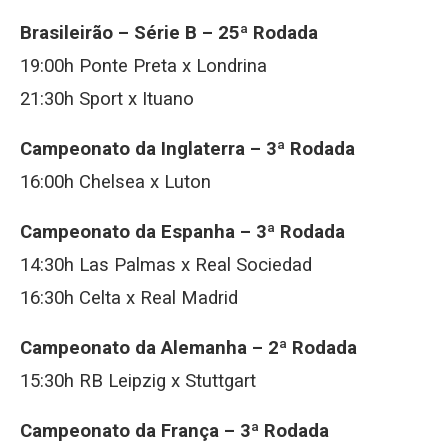
Brasileirão – Série B – 25ª Rodada
19:00h Ponte Preta x Londrina
21:30h Sport x Ituano
Campeonato da Inglaterra – 3ª Rodada
16:00h Chelsea x Luton
Campeonato da Espanha – 3ª Rodada
14:30h Las Palmas x Real Sociedad
16:30h Celta x Real Madrid
Campeonato da Alemanha – 2ª Rodada
15:30h RB Leipzig x Stuttgart
Campeonato da França – 3ª Rodada