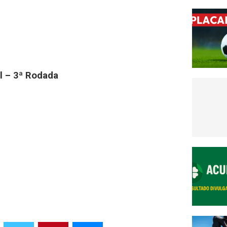
l – 3ª Rodada