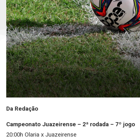
Da Redação
Campeonato Juazeirense – 2ª rodada – 7º jogo
20:00h Olaria x Juazeirense