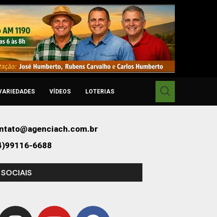
VARIEDADES
VÍDEOS
LOTERIAS
ntato@agenciach.com.br
4)99116-6688
 SOCIAIS