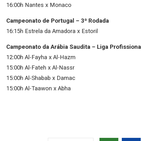
16:00h Nantes x Monaco
Campeonato de Portugal – 3ª Rodada
16:15h Estrela da Amadora x Estoril
Campeonato da Arábia Saudita – Liga Profissiona
12:00h Al-Fayha x Al-Hazm
15:00h Al-Fateh x Al-Nassr
15:00h Al-Shabab x Damac
15:00h Al-Taawon x Abha