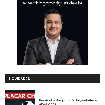
NOVIDADES
Resultados dos jogos desta quarta-feira,
05/08/2026