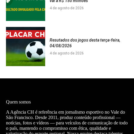
vai a R$ 150 milhões
4 de agosto de 2026
Resutados dos jogos desta terça-feira,
04/08/2026
4 de agosto de 2026
Quem somos
A Agência CH é referência em jornalismo esportivo no Vale do
São Francisco. Desde 2011, produz conteúdo profissional —
notícias, fotos e vídeos — para veículos de comunicação de todo
o país, mantendo o compromisso com ética, qualidade e
valorização do esporte regional. Nossa equipe destaca talentos