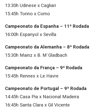
13:30h Udinese x Cagliari
15:45h Torino x Como
Campeonato da Espanha –
11ª Rodada
16:00h Espanyol x Sevilla
Campeonato da Alemanha –
8ª Rodada
15:30h Mainz x B. M´Gladbach
Campeonato da França –
9ª Rodada
15:45h Rennes x Le Havre
Campeonato de Portugal –
9ª Rodada
14:45h Casa Pia x Nacional Madeira
16:45h Santa Clara x Gil Vicente