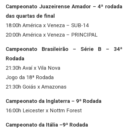
Campeonato
Juazeirense Amador – 4ª rodada
das quartas de final
18:00h América x Veneza – SUB-14
20:00h América x Veneza – PRINCIPAL
Campeonato Brasileirão – Série B
–
34ª
Rodada
21:30h Avaí x Vila Nova
Jogo da 18ª Rodada
21:30h Goiás x Amazonas
Campeonato da
Inglaterra –
9ª Rodada
16:00h Leicester x Nottm Forest
Campeonato da
Itália –9ª Rodada