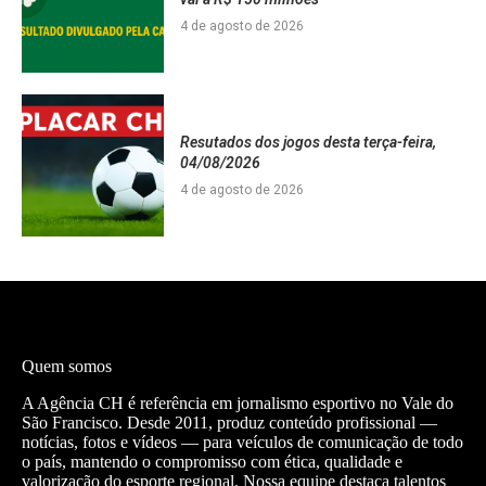
4 de agosto de 2026
Resutados dos jogos desta terça-feira,
04/08/2026
4 de agosto de 2026
Quem somos
A Agência CH é referência em jornalismo esportivo no Vale do
São Francisco. Desde 2011, produz conteúdo profissional —
notícias, fotos e vídeos — para veículos de comunicação de todo
o país, mantendo o compromisso com ética, qualidade e
valorização do esporte regional. Nossa equipe destaca talentos