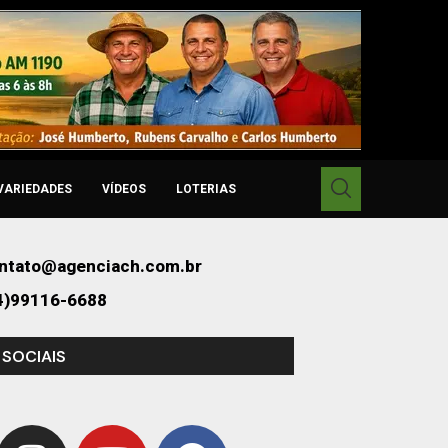
VARIEDADES
VÍDEOS
LOTERIAS
ntato@agenciach.com.br
4)99116-6688
 SOCIAIS