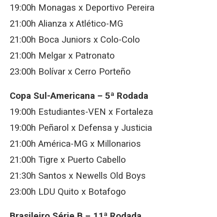
19:00h Monagas x Deportivo Pereira
21:00h Alianza x Atlético-MG
21:00h Boca Juniors x Colo-Colo
21:00h Melgar x Patronato
23:00h Bolívar x Cerro Porteño
Copa Sul-Americana – 5ª Rodada
19:00h Estudiantes-VEN x Fortaleza
19:00h Peñarol x Defensa y Justicia
21:00h América-MG x Millonarios
21:00h Tigre x Puerto Cabello
21:30h Santos x Newells Old Boys
23:00h LDU Quito x Botafogo
Brasileiro Série B – 11ª Rodada