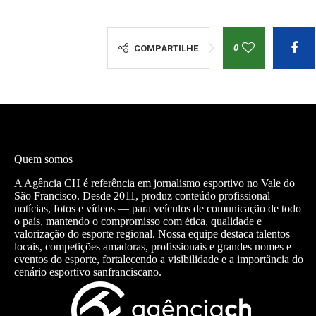
0
COMPARTILHE
Quem somos
A Agência CH é referência em jornalismo esportivo no Vale do
São Francisco. Desde 2011, produz conteúdo profissional —
notícias, fotos e vídeos — para veículos de comunicação de todo
o país, mantendo o compromisso com ética, qualidade e
valorização do esporte regional. Nossa equipe destaca talentos
locais, competições amadoras, profissionais e grandes nomes e
eventos do esporte, fortalecendo a visibilidade e a importância do
cenário esportivo sanfranciscano.