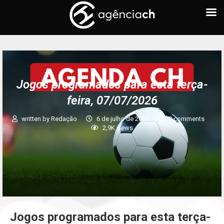
Jogos programados para esta terça-
feira, 07/07/2026
written by
Redação
6 de julho de 2026
0 comments
2,9K
views
Jogos programados para esta terça-