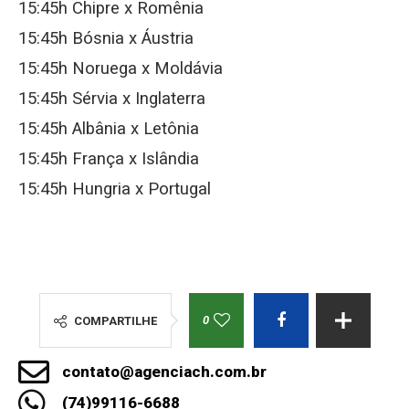
15:45h Chipre x Romênia
15:45h Bósnia x Áustria
15:45h Noruega x Moldávia
15:45h Sérvia x Inglaterra
15:45h Albânia x Letônia
15:45h França x Islândia
15:45h Hungria x Portugal
0
COMPARTILHE
contato@agenciach.com.br
(74)99116-6688