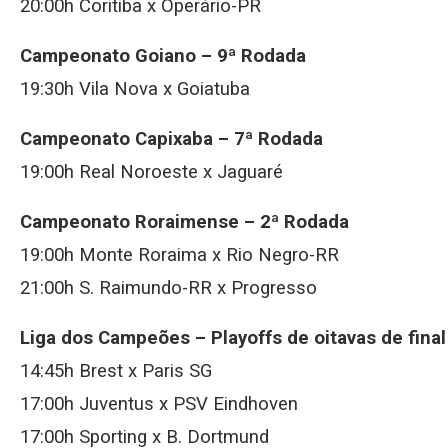
20:00h Coritiba x Operário-PR
Campeonato Goiano – 9ª Rodada
19:30h Vila Nova x Goiatuba
Campeonato Capixaba – 7ª Rodada
19:00h Real Noroeste x Jaguaré
Campeonato Roraimense – 2ª Rodada
19:00h Monte Roraima x Rio Negro-RR
21:00h S. Raimundo-RR x Progresso
Liga dos Campeões – Playoffs de oitavas de final
14:45h Brest x Paris SG
17:00h Juventus x PSV Eindhoven
17:00h Sporting x B. Dortmund