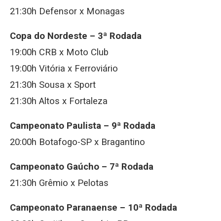
21:30h Defensor x Monagas
Copa do Nordeste – 3ª Rodada
19:00h CRB x Moto Club
19:00h Vitória x Ferroviário
21:30h Sousa x Sport
21:30h Altos x Fortaleza
Campeonato Paulista – 9ª Rodada
20:00h Botafogo-SP x Bragantino
Campeonato Gaúcho – 7ª Rodada
21:30h Grêmio x Pelotas
Campeonato Paranaense – 10ª Rodada