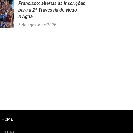
Francisco: abertas as inscrições
para a 2ª Travessia do Nego
D’Água
6 de agosto de 2026
HOME
FOTOS