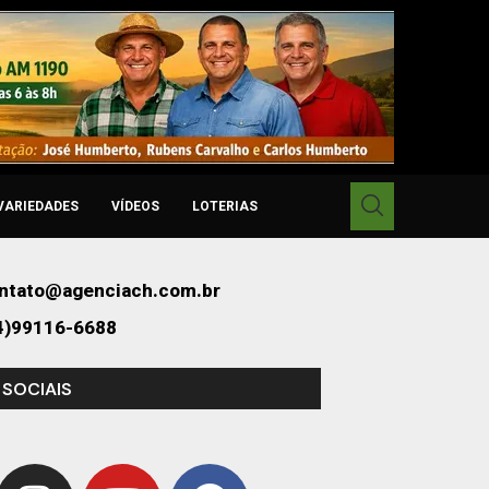
VARIEDADES
VÍDEOS
LOTERIAS
ntato@agenciach.com.br
4)99116-6688
 SOCIAIS