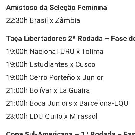
Amistoso da Seleção Feminina
22:30h Brasil x Zâmbia
Taça Libertadores 2ª Rodada – Fase d
19:00h Nacional-URU x Tolima
19:00h Estudiantes x Cusco
19:00h Cerro Porteño x Junior
21:00h Bolívar x La Guaira
21:00h Boca Juniors x Barcelona-EQU
23:00h LDU Quito x Mirassol
Copa Sul-Americana – 2ª Rodada – Fa