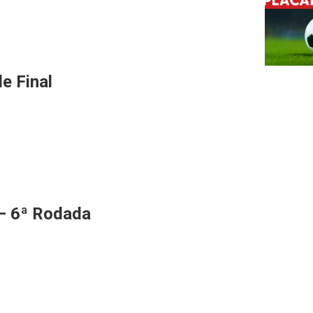
e Final
 – 6ª Rodada