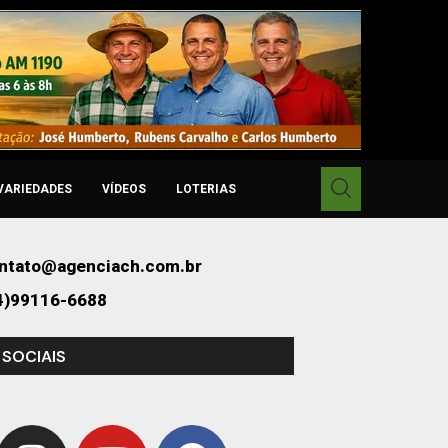
VARIEDADES
VÍDEOS
LOTERIAS
ntato@agenciach.com.br
4)99116-6688
 SOCIAIS