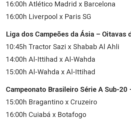
16:00h Atlético Madrid x Barcelona
16:00h Liverpool x Paris SG
Liga dos Campeões da Ásia – Oitavas d
10:45h Tractor Sazi x Shabab Al Ahli
14:00h Al-Ittihad x Al-Wahda
15:00h Al-Wahda x Al-Ittihad
Campeonato Brasileiro Série A Sub-20
15:00h Bragantino x Cruzeiro
16:00h Cuiabá x Botafogo