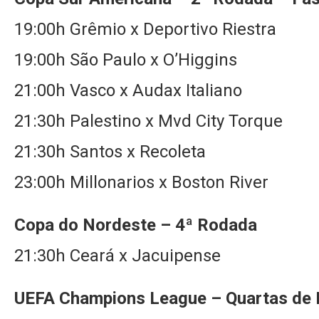
19:00h Grêmio x Deportivo Riestra
19:00h São Paulo x O’Higgins
21:00h Vasco x Audax Italiano
21:30h Palestino x Mvd City Torque
21:30h Santos x Recoleta
23:00h Millonarios x Boston River
Copa do Nordeste – 4ª Rodada
21:30h Ceará x Jacuipense
UEFA Champions League – Quartas de F