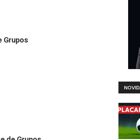
e Grupos
NOVID
se de Grupos