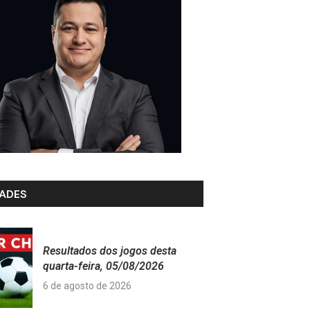
ADES
Resultados dos jogos desta
quarta-feira, 05/08/2026
6 de agosto de 2026