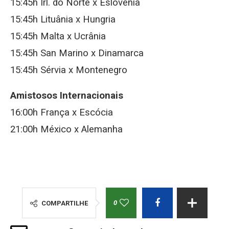
15:45h Irl. do Norte x Eslovênia
15:45h Lituânia x Hungria
15:45h Malta x Ucrânia
15:45h San Marino x Dinamarca
15:45h Sérvia x Montenegro
Amistosos Internacionais
16:00h França x Escócia
21:00h México x Alemanha
0
COMPARTILHE