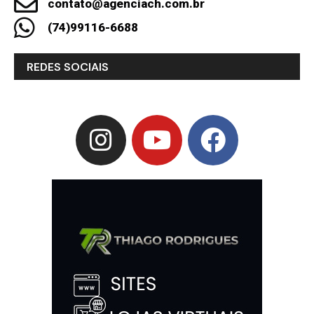
contato@agenciach.com.br
(74)99116-6688
REDES SOCIAIS