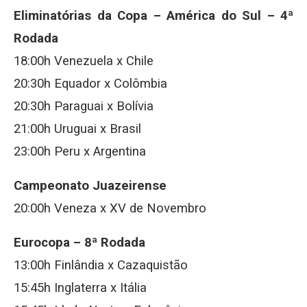
Eliminatórias da Copa – América do Sul – 4ª
Rodada
18:00h Venezuela x Chile
20:30h Equador x Colômbia
20:30h Paraguai x Bolívia
21:00h Uruguai x Brasil
23:00h Peru x Argentina
Campeonato Juazeirense
20:00h Veneza x XV de Novembro
Eurocopa – 8ª Rodada
13:00h Finlândia x Cazaquistão
15:45h Inglaterra x Itália