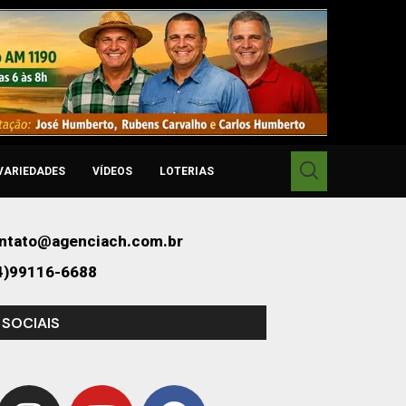
VARIEDADES
VÍDEOS
LOTERIAS
ntato@agenciach.com.br
4)99116-6688
 SOCIAIS