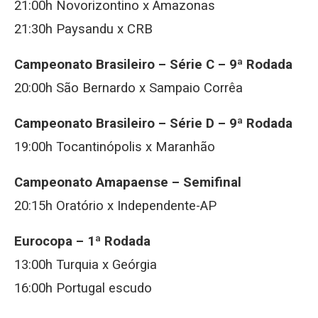
21:00h Novorizontino x Amazonas
21:30h Paysandu x CRB
Campeonato Brasileiro – Série C – 9ª Rodada
20:00h São Bernardo x Sampaio Corrêa
Campeonato Brasileiro – Série D – 9ª Rodada
19:00h Tocantinópolis x Maranhão
Campeonato Amapaense – Semifinal
20:15h Oratório x Independente-AP
Eurocopa – 1ª Rodada
13:00h Turquia x Geórgia
16:00h Portugal escudo