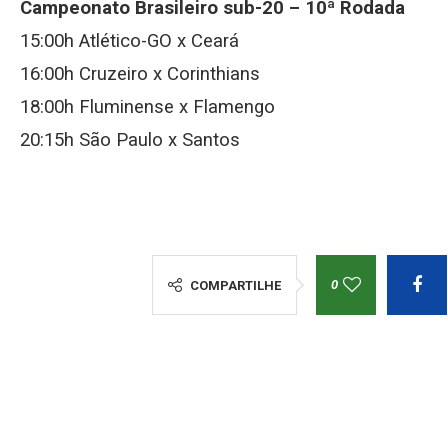
Campeonato Brasileiro sub-20 –
10ª Rodada
15:00h Atlético-GO x Ceará
16:00h Cruzeiro x Corinthians
18:00h Fluminense x Flamengo
20:15h São Paulo x Santos
0
COMPARTILHE