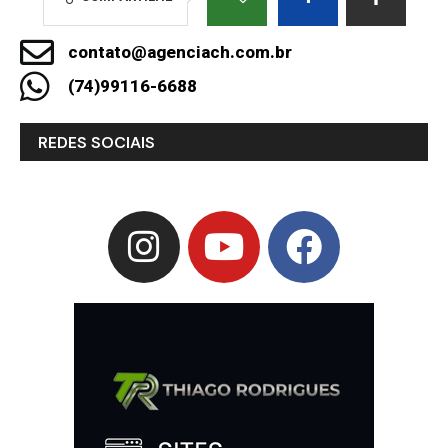
contato@agenciach.com.br
(74)99116-6688
REDES SOCIAIS