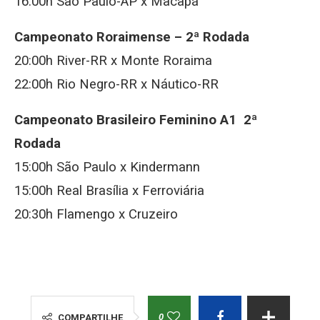
16:00h São Paulo-AP x Macapá
Campeonato Roraimense – 2ª Rodada
20:00h River-RR x Monte Roraima
22:00h Rio Negro-RR x Náutico-RR
Campeonato Brasileiro Feminino A1 2ª
Rodada
15:00h São Paulo x Kindermann
15:00h Real Brasília x Ferroviária
20:30h Flamengo x Cruzeiro
0
COMPARTILHE