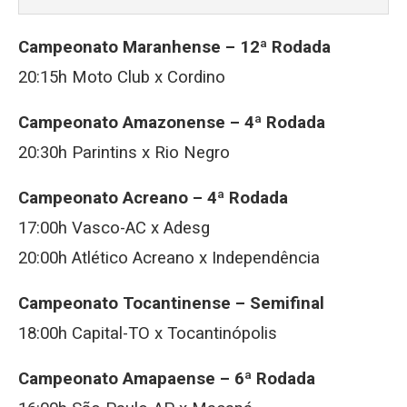
Campeonato Maranhense – 12ª Rodada
20:15h Moto Club x Cordino
Campeonato Amazonense – 4ª Rodada
20:30h Parintins x Rio Negro
Campeonato Acreano – 4ª Rodada
17:00h Vasco-AC x Adesg
20:00h Atlético Acreano x Independência
Campeonato Tocantinense – Semifinal
18:00h Capital-TO x Tocantinópolis
Campeonato Amapaense – 6ª Rodada