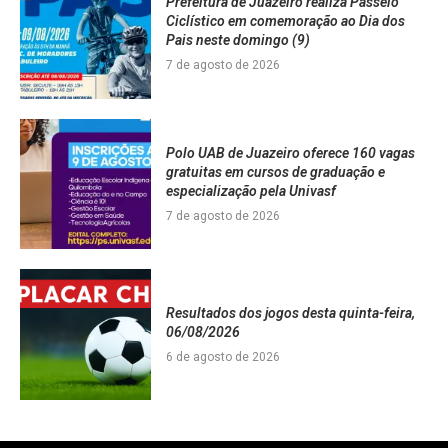
Prefeitura de Juazeiro realiza Passeio
Ciclístico em comemoração ao Dia dos
Pais neste domingo (9)
7 de agosto de 2026
Polo UAB de Juazeiro oferece 160 vagas
gratuitas em cursos de graduação e
especialização pela Univasf
7 de agosto de 2026
Resultados dos jogos desta quinta-feira,
06/08/2026
6 de agosto de 2026