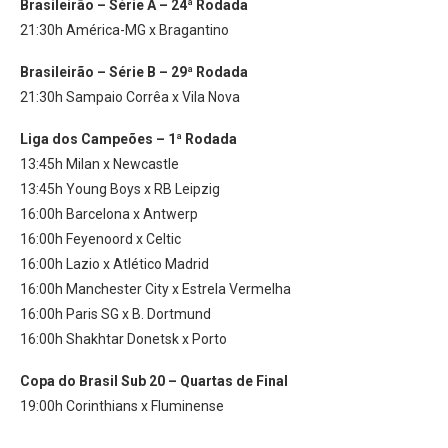
Brasileirão – Série A – 24ª Rodada
21:30h América-MG x Bragantino
Brasileirão – Série B – 29ª Rodada
21:30h Sampaio Corrêa x Vila Nova
Liga dos Campeões – 1ª Rodada
13:45h Milan x Newcastle
13:45h Young Boys x RB Leipzig
16:00h Barcelona x Antwerp
16:00h Feyenoord x Celtic
16:00h Lazio x Atlético Madrid
16:00h Manchester City x Estrela Vermelha
16:00h Paris SG x B. Dortmund
16:00h Shakhtar Donetsk x Porto
Copa do Brasil Sub 20 – Quartas de Final
19:00h Corinthians x Fluminense