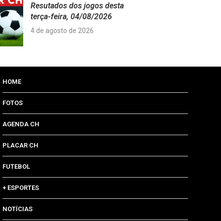
Resutados dos jogos desta
terça-feira, 04/08/2026
4 de agosto de 2026
HOME
FOTOS
AGENDA CH
PLACAR CH
FUTEBOL
+ ESPORTES
NOTÍCIAS