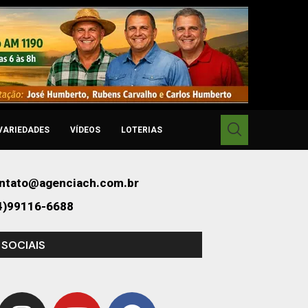
VARIEDADES
VÍDEOS
LOTERIAS
ntato@agenciach.com.br
4)99116-6688
 SOCIAIS