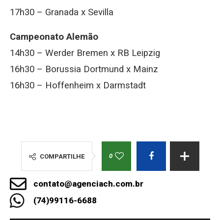
17h30 – Granada x Sevilla
Campeonato Alemão
14h30 – Werder Bremen x RB Leipzig
16h30 – Borussia Dortmund x Mainz
16h30 – Hoffenheim x Darmstadt
0
COMPARTILHE
contato@agenciach.com.br
(74)99116-6688