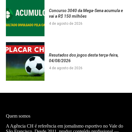
Concurso 3040 da Mega-Sena acumula e
vai a R$ 150 milhões
4 de agosto de 2026
Resutados dos jogos desta terça-feira,
04/08/2026
4 de agosto de 2026
Quem somos
A Agência CH é referência em jornalismo esportivo no Vale do
São Francisco. Desde 2011, produz conteúdo profissional —