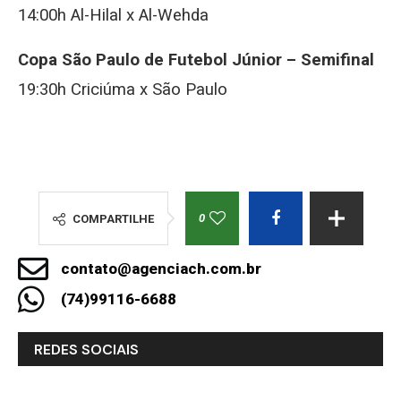
14:00h Al-Hilal x Al-Wehda
Copa São Paulo de Futebol Júnior – Semifinal
19:30h Criciúma x São Paulo
0
COMPARTILHE
contato@agenciach.com.br
(74)99116-6688
REDES SOCIAIS