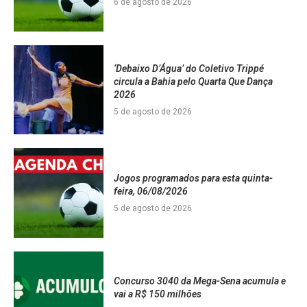
6 de agosto de 2026
‘Debaixo D’Água’ do Coletivo Trippé
circula a Bahia pelo Quarta Que Dança
2026
5 de agosto de 2026
Jogos programados para esta quinta-
feira, 06/08/2026
5 de agosto de 2026
Concurso 3040 da Mega-Sena acumula e
vai a R$ 150 milhões