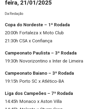
feira, 21/01/2025
Da Redação
Copa do Nordeste – 1ª Rodada
20:00h Fortaleza x Moto Club
21:30h CSA x Confiança
Campeonato Paulista – 3ª Rodada
19:30h Novorizontino x Inter de Limeira
Campeonato Baiano – 3ª Rodada
19:15h Porto SC x Atlético-BA
Liga dos Campeões – 7ª Rodada
14:45h Monaco x Aston Villa