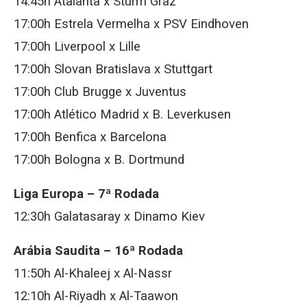
14:45h Atalanta x Sturm Graz
17:00h Estrela Vermelha x PSV Eindhoven
17:00h Liverpool x Lille
17:00h Slovan Bratislava x Stuttgart
17:00h Club Brugge x Juventus
17:00h Atlético Madrid x B. Leverkusen
17:00h Benfica x Barcelona
17:00h Bologna x B. Dortmund
Liga Europa – 7ª Rodada
12:30h Galatasaray x Dinamo Kiev
Arábia Saudita – 16ª Rodada
11:50h Al-Khaleej x Al-Nassr
12:10h Al-Riyadh x Al-Taawon