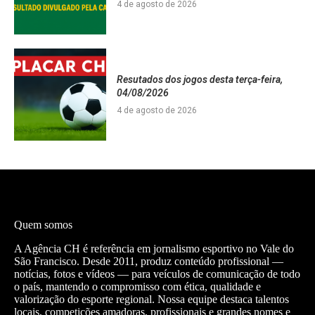
4 de agosto de 2026
Resutados dos jogos desta terça-feira,
04/08/2026
4 de agosto de 2026
Quem somos
A Agência CH é referência em jornalismo esportivo no Vale do
São Francisco. Desde 2011, produz conteúdo profissional —
notícias, fotos e vídeos — para veículos de comunicação de todo
o país, mantendo o compromisso com ética, qualidade e
valorização do esporte regional. Nossa equipe destaca talentos
locais, competições amadoras, profissionais e grandes nomes e