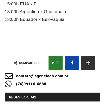
15:00h EUA x Fiji
18:00h Argentina x Guatemala
18:00h Equador x Eslováquia
0
COMPARTILHE
contato@agenciach.com.br
(74)99116-6688
REDES SOCIAIS