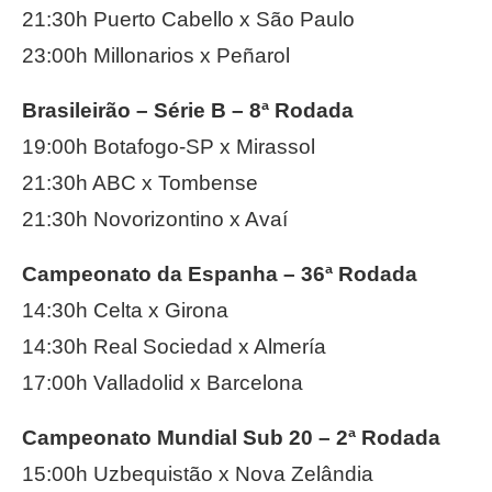
21:30h Puerto Cabello x São Paulo
23:00h Millonarios x Peñarol
Brasileirão – Série B – 8ª Rodada
19:00h Botafogo-SP x Mirassol
21:30h ABC x Tombense
21:30h Novorizontino x Avaí
Campeonato da Espanha – 36ª Rodada
14:30h Celta x Girona
14:30h Real Sociedad x Almería
17:00h Valladolid x Barcelona
Campeonato Mundial Sub 20 – 2ª Rodada
15:00h Uzbequistão x Nova Zelândia