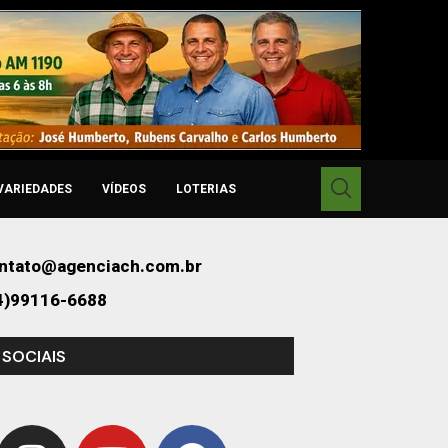
VARIEDADES
VÍDEOS
LOTERIAS
ntato@agenciach.com.br
4)99116-6688
 SOCIAIS