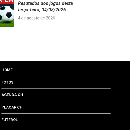
Resutados dos jogos desta
terça-feira, 04/08/2026
4 de agosto de 2026
HOME
FOTOS
AGENDA CH
PLACAR CH
FUTEBOL