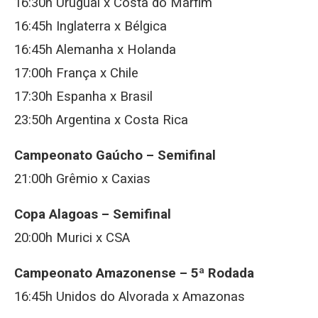
16:30h Uruguai x Costa do Marfim
16:45h Inglaterra x Bélgica
16:45h Alemanha x Holanda
17:00h França x Chile
17:30h Espanha x Brasil
23:50h Argentina x Costa Rica
Campeonato Gaúcho – Semifinal
21:00h Grêmio x Caxias
Copa Alagoas – Semifinal
20:00h Murici x CSA
Campeonato Amazonense – 5ª Rodada
16:45h Unidos do Alvorada x Amazonas