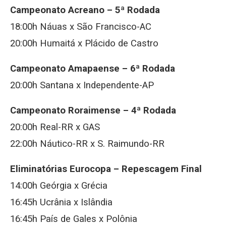
Campeonato Acreano – 5ª Rodada
18:00h Náuas x São Francisco-AC
20:00h Humaitá x Plácido de Castro
Campeonato Amapaense – 6ª Rodada
20:00h Santana x Independente-AP
Campeonato Roraimense – 4ª Rodada
20:00h Real-RR x GAS
22:00h Náutico-RR x S. Raimundo-RR
Eliminatórias Eurocopa – Repescagem Final
14:00h Geórgia x Grécia
16:45h Ucrânia x Islândia
16:45h País de Gales x Polônia