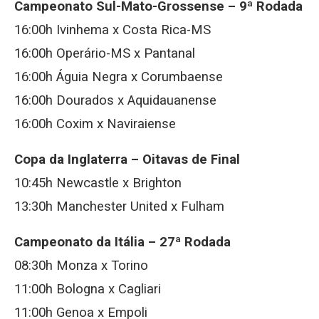
Campeonato Sul-Mato-Grossense – 9ª Rodada
16:00h Ivinhema x Costa Rica-MS
16:00h Operário-MS x Pantanal
16:00h Águia Negra x Corumbaense
16:00h Dourados x Aquidauanense
16:00h Coxim x Naviraiense
Copa da Inglaterra – Oitavas de Final
10:45h Newcastle x Brighton
13:30h Manchester United x Fulham
Campeonato da Itália – 27ª Rodada
08:30h Monza x Torino
11:00h Bologna x Cagliari
11:00h Genoa x Empoli