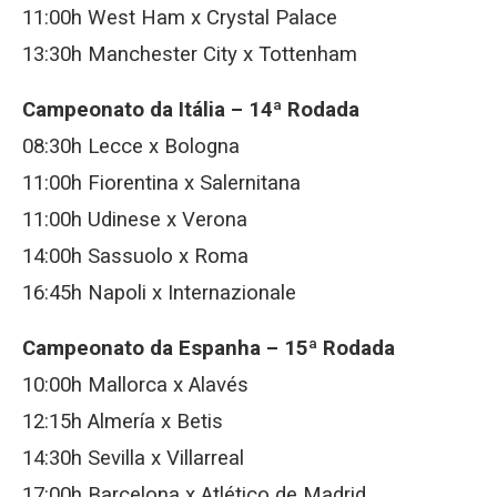
11:00h West Ham x Crystal Palace
13:30h Manchester City x Tottenham
Campeonato da Itália – 14ª Rodada
08:30h Lecce x Bologna
11:00h Fiorentina x Salernitana
11:00h Udinese x Verona
14:00h Sassuolo x Roma
16:45h Napoli x Internazionale
Campeonato da Espanha – 15ª Rodada
10:00h Mallorca x Alavés
12:15h Almería x Betis
14:30h Sevilla x Villarreal
17:00h Barcelona x Atlético de Madrid