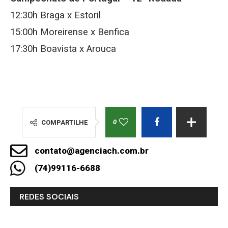
12:30h Braga x Estoril
15:00h Moreirense x Benfica
17:30h Boavista x Arouca
0
COMPARTILHE
contato@agenciach.com.br
(74)99116-6688
REDES SOCIAIS