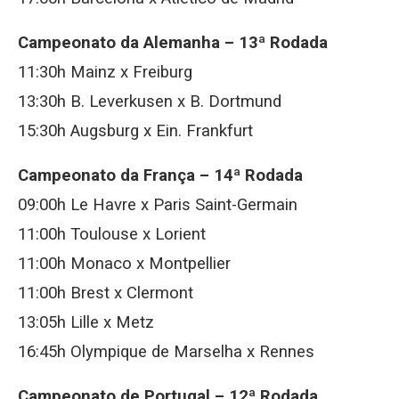
Campeonato da Alemanha – 13ª Rodada
11:30h Mainz x Freiburg
13:30h B. Leverkusen x B. Dortmund
15:30h Augsburg x Ein. Frankfurt
Campeonato da França – 14ª Rodada
09:00h Le Havre x Paris Saint-Germain
11:00h Toulouse x Lorient
11:00h Monaco x Montpellier
11:00h Brest x Clermont
13:05h Lille x Metz
16:45h Olympique de Marselha x Rennes
Campeonato de Portugal – 12ª Rodada