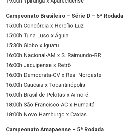
19:00h Ypiranga x Aparecidense
Campeonato Brasileiro – Série D – 5ª Rodada
15:00h Concórdia x Hercílio Luz
15:00h Tuna Luso x Águia
15:30h Globo x Iguatu
16:00h Nacional-AM x S. Raimundo-RR
16:00h Jacuipense x Retrô
16:00h Democrata-GV x Real Noroeste
16:00h Caucaia x Tocantinópolis
16:00h Brasil de Pelotas x Aimoré
18:00h São Francisco-AC x Humaitá
18:00h Novo Hamburgo x Caxias
Campeonato Amapaense – 5ª Rodada