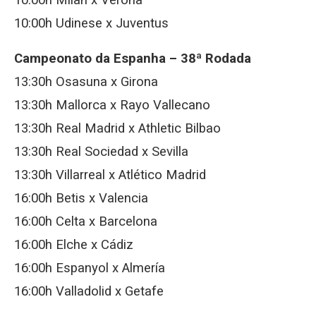
10:00h Milan x Verona
10:00h Udinese x Juventus
Campeonato da Espanha – 38ª Rodada
13:30h Osasuna x Girona
13:30h Mallorca x Rayo Vallecano
13:30h Real Madrid x Athletic Bilbao
13:30h Real Sociedad x Sevilla
13:30h Villarreal x Atlético Madrid
16:00h Betis x Valencia
16:00h Celta x Barcelona
16:00h Elche x Cádiz
16:00h Espanyol x Almería
16:00h Valladolid x Getafe