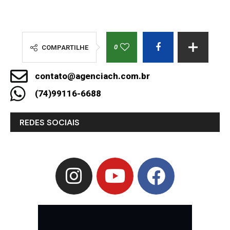
0
COMPARTILHE
contato@agenciach.com.br
(74)99116-6688
REDES SOCIAIS