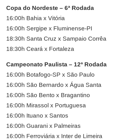
Copa do Nordeste – 6ª Rodada
16:00h Bahia x Vitória
16:00h Sergipe x Fluminense-PI
18:30h Santa Cruz x Sampaio Corrêa
18:30h Ceará x Fortaleza
Campeonato Paulista – 12ª Rodada
16:00h Botafogo-SP x São Paulo
16:00h São Bernardo x Água Santa
16:00h São Bento x Bragantino
16:00h Mirassol x Portuguesa
16:00h Ituano x Santos
16:00h Guarani x Palmeiras
16:00h Ferroviária x Inter de Limeira