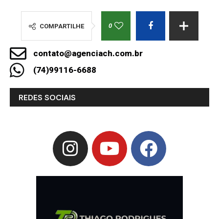
0
COMPARTILHE
contato@agenciach.com.br
(74)99116-6688
REDES SOCIAIS