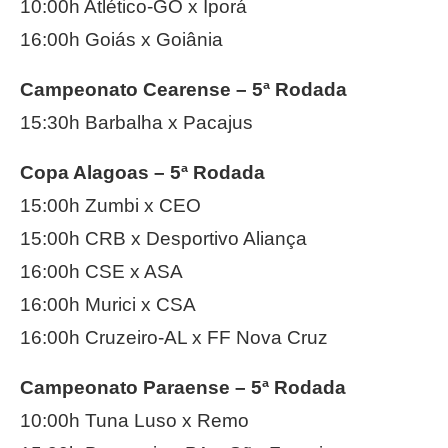
10:00h Atlético-GO x Iporá
16:00h Goiás x Goiânia
Campeonato Cearense – 5ª Rodada
15:30h Barbalha x Pacajus
Copa Alagoas – 5ª Rodada
15:00h Zumbi x CEO
15:00h CRB x Desportivo Aliança
16:00h CSE x ASA
16:00h Murici x CSA
16:00h Cruzeiro-AL x FF Nova Cruz
Campeonato Paraense – 5ª Rodada
10:00h Tuna Luso x Remo