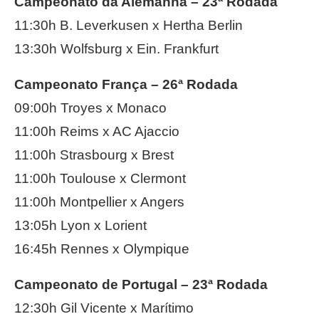
Campeonato da Alemanha – 23ª Rodada
11:30h B. Leverkusen x Hertha Berlin
13:30h Wolfsburg x Ein. Frankfurt
Campeonato França – 26ª Rodada
09:00h Troyes x Monaco
11:00h Reims x AC Ajaccio
11:00h Strasbourg x Brest
11:00h Toulouse x Clermont
11:00h Montpellier x Angers
13:05h Lyon x Lorient
16:45h Rennes x Olympique
Campeonato de Portugal – 23ª Rodada
12:30h Gil Vicente x Marítimo