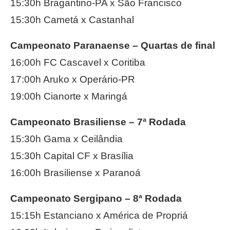
15:30h Bragantino-PA x São Francisco
15:30h Cametá x Castanhal
Campeonato Paranaense – Quartas de final
16:00h FC Cascavel x Coritiba
17:00h Aruko x Operário-PR
19:00h Cianorte x Maringá
Campeonato Brasiliense – 7ª Rodada
15:30h Gama x Ceilândia
15:30h Capital CF x Brasília
16:00h Brasiliense x Paranoá
Campeonato Sergipano – 8ª Rodada
15:15h Estanciano x América de Propriá