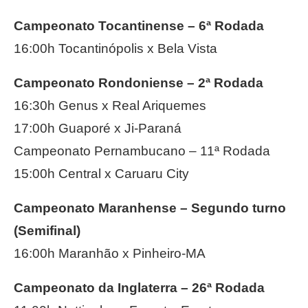
Campeonato Tocantinense – 6ª Rodada
16:00h Tocantinópolis x Bela Vista
Campeonato Rondoniense – 2ª Rodada
16:30h Genus x Real Ariquemes
17:00h Guaporé x Ji-Paraná
Campeonato Pernambucano – 11ª Rodada
15:00h Central x Caruaru City
Campeonato Maranhense – Segundo turno
(Semifinal)
16:00h Maranhão x Pinheiro-MA
Campeonato da Inglaterra – 26ª Rodada