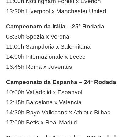
11:00h Nottingham Forest x Everton
13:30h Liverpool x Manchester United
Campeonato da Itália – 25ª Rodada
08:30h Spezia x Verona
11:00h Sampdoria x Salernitana
14:00h Internazionale x Lecce
16:45h Roma x Juventus
Campeonato da Espanha – 24ª Rodada
10:00h Valladolid x Espanyol
12:15h Barcelona x Valencia
14:30h Rayo Vallecano x Athletic Bilbao
17:00h Betis x Real Madrid