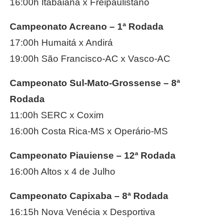
16:00h Itabaiana x Freipaulistano
Campeonato Acreano – 1ª Rodada
17:00h Humaitá x Andirá
19:00h São Francisco-AC x Vasco-AC
Campeonato Sul-Mato-Grossense – 8ª
Rodada
11:00h SERC x Coxim
16:00h Costa Rica-MS x Operário-MS
Campeonato Piauiense – 12ª Rodada
16:00h Altos x 4 de Julho
Campeonato Capixaba – 8ª Rodada
16:15h Nova Venécia x Desportiva