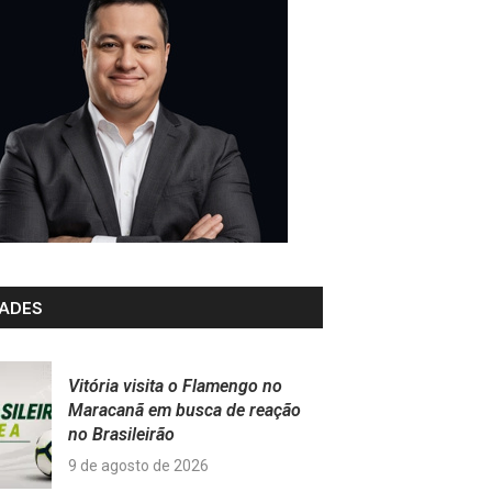
ADES
Vitória visita o Flamengo no
Maracanã em busca de reação
no Brasileirão
9 de agosto de 2026