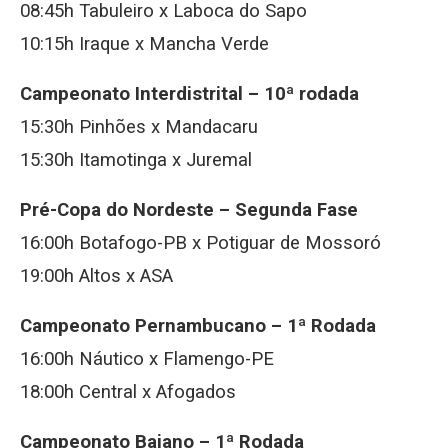
08:45h Tabuleiro x Laboca do Sapo
10:15h Iraque x Mancha Verde
Campeonato Interdistrital – 10ª rodada
15:30h Pinhões x Mandacaru
15:30h Itamotinga x Juremal
Pré-Copa do Nordeste – Segunda Fase
16:00h Botafogo-PB x Potiguar de Mossoró
19:00h Altos x ASA
Campeonato Pernambucano – 1ª Rodada
16:00h Náutico x Flamengo-PE
18:00h Central x Afogados
Campeonato Baiano – 1ª Rodada