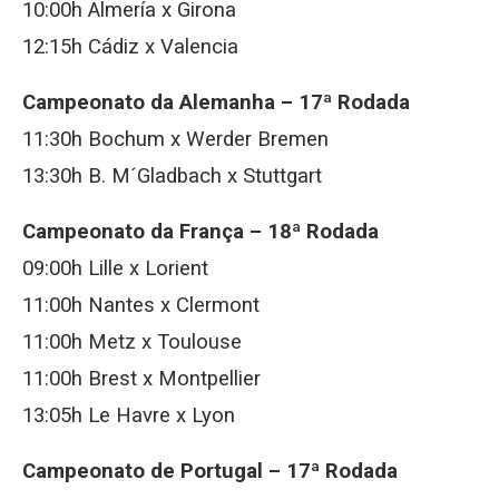
10:00h Almería x Girona
12:15h Cádiz x Valencia
Campeonato da Alemanha – 17ª Rodada
11:30h Bochum x Werder Bremen
13:30h B. M´Gladbach x Stuttgart
Campeonato da França – 18ª Rodada
09:00h Lille x Lorient
11:00h Nantes x Clermont
11:00h Metz x Toulouse
11:00h Brest x Montpellier
13:05h Le Havre x Lyon
Campeonato de Portugal – 17ª Rodada