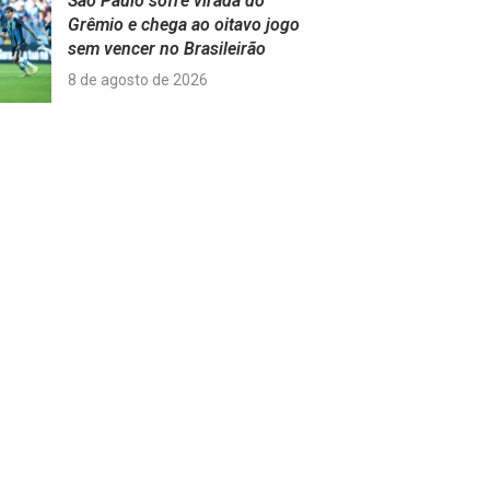
São Paulo sofre virada do
Grêmio e chega ao oitavo jogo
sem vencer no Brasileirão
8 de agosto de 2026