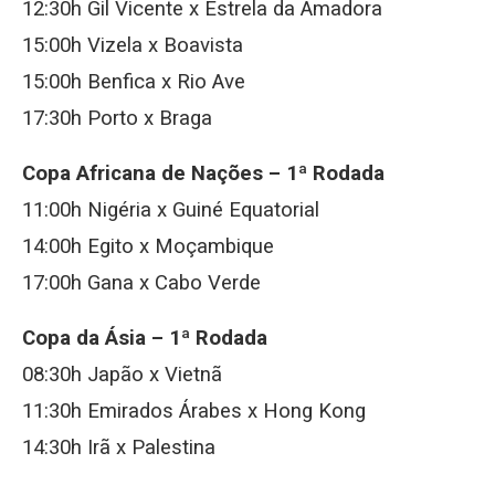
12:30h Gil Vicente x Estrela da Amadora
15:00h Vizela x Boavista
15:00h Benfica x Rio Ave
17:30h Porto x Braga
Copa Africana de Nações – 1ª Rodada
11:00h Nigéria x Guiné Equatorial
14:00h Egito x Moçambique
17:00h Gana x Cabo Verde
Copa da Ásia – 1ª Rodada
08:30h Japão x Vietnã
11:30h Emirados Árabes x Hong Kong
14:30h Irã x Palestina