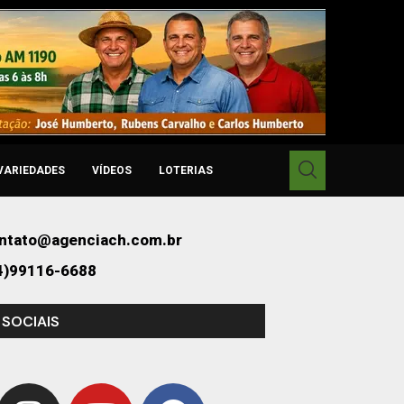
VARIEDADES
VÍDEOS
LOTERIAS
ntato@agenciach.com.br
4)99116-6688
 SOCIAIS