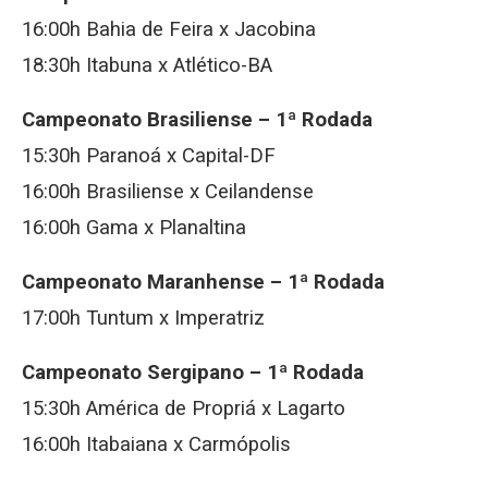
16:00h Bahia de Feira x Jacobina
18:30h Itabuna x Atlético-BA
Campeonato Brasiliense – 1ª Rodada
15:30h Paranoá x Capital-DF
16:00h Brasiliense x Ceilandense
16:00h Gama x Planaltina
Campeonato Maranhense – 1ª Rodada
17:00h Tuntum x Imperatriz
Campeonato Sergipano – 1ª Rodada
15:30h América de Propriá x Lagarto
16:00h Itabaiana x Carmópolis