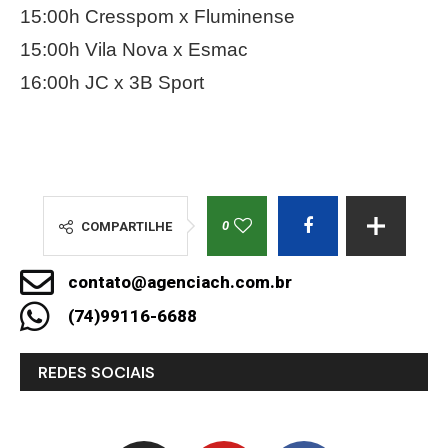
15:00h Cresspom x Fluminense
15:00h Vila Nova x Esmac
16:00h JC x 3B Sport
0
COMPARTILHE
contato@agenciach.com.br
(74)99116-6688
REDES SOCIAIS