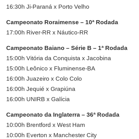
16:30h Ji-Paraná x Porto Velho
Campeonato Roraimense – 10ª Rodada
17:00h River-RR x Náutico-RR
Campeonato Baiano – Série B – 1ª Rodada
15:00h Vitória da Conquista x Jacobina
15:00h Leônico x Fluminense-BA
16:00h Juazeiro x Colo Colo
16:00h Jequié x Grapiúna
16:00h UNIRB x Galícia
Campeonato da Inglaterra – 36ª Rodada
10:00h Brentford x West Ham
10:00h Everton x Manchester City