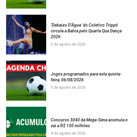
‘Debaixo D’Água’ do Coletivo Trippé
circula a Bahia pelo Quarta Que Dança
2026
5 de agosto de 2026
Jogos programados para esta quinta-
feira, 06/08/2026
5 de agosto de 2026
Concurso 3040 da Mega-Sena acumula e
vai a R$ 150 milhões
4 de agosto de 2026