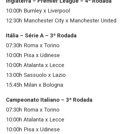
Inglaterra – Premier League – 4ª Rodada
10:00h Burnley x Liverpool
12:30h Manchester City x Manchester United
Itália – Série A – 3ª Rodada
07:30h Roma x Torino
10:00h Pisa x Udinese
10:00h Atalanta x Lecce
13:00h Sassuolo x Lazio
15:45h Milan x Bologna
Campeonato Italiano – 3ª Rodada
07:30h Roma x Torino
10:00h Atalanta x Lecce
10:00h Pisa x Udinese