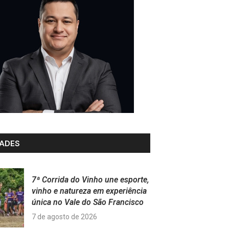
ADES
7ª Corrida do Vinho une esporte,
vinho e natureza em experiência
única no Vale do São Francisco
7 de agosto de 2026