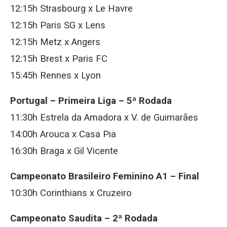
12:15h Strasbourg x Le Havre
12:15h Paris SG x Lens
12:15h Metz x Angers
12:15h Brest x Paris FC
15:45h Rennes x Lyon
Portugal – Primeira Liga – 5ª Rodada
11:30h Estrela da Amadora x V. de Guimarães
14:00h Arouca x Casa Pia
16:30h Braga x Gil Vicente
Campeonato Brasileiro Feminino A1 – Final
10:30h Corinthians x Cruzeiro
Campeonato Saudita – 2ª Rodada