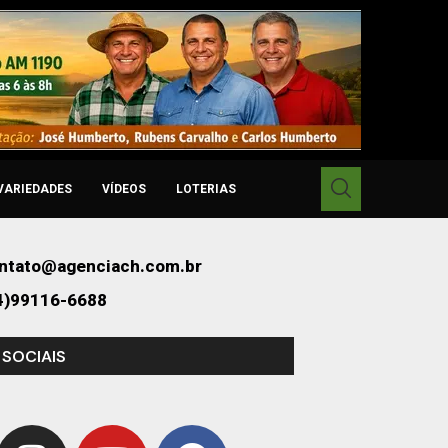
VARIEDADES
VÍDEOS
LOTERIAS
ntato@agenciach.com.br
4)99116-6688
 SOCIAIS