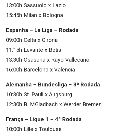
13:00h Sassuolo x Lazio
15:45h Milan x Bologna
Espanha – La Liga – Rodada
09:00h Celta x Girona
11:15h Levante x Betis
13:30h Osasuna x Rayo Vallecano
16:00h Barcelona x Valencia
Alemanha – Bundesliga – 3ª Rodada
10:30h St. Pauli x Augsburg
12:30h B. MGladbach x Werder Bremen
França – Ligue 1 – 4ª Rodada
10:00h Lille x Toulouse