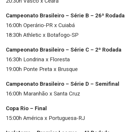
20:30h Vasco x Ceará
Campeonato Brasileiro – Série B – 26ª Rodada
16:00h Operário-PR x Cuiabá
18:30h Athletic x Botafogo-SP
Campeonato Brasileiro – Série C – 2ª Rodada
16:30h Londrina x Floresta
19:00h Ponte Preta x Brusque
Campeonato Brasileiro – Série D – Semifinal
16:00h Maranhão x Santa Cruz
Copa Rio – Final
15:00h América x Portuguesa-RJ