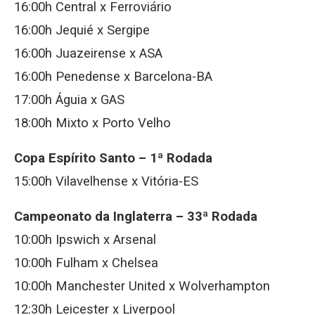
16:00h Central x Ferroviário
16:00h Jequié x Sergipe
16:00h Juazeirense x ASA
16:00h Penedense x Barcelona-BA
17:00h Águia x GAS
18:00h Mixto x Porto Velho
Copa Espírito Santo – 1ª Rodada
15:00h Vilavelhense x Vitória-ES
Campeonato da Inglaterra – 33ª Rodada
10:00h Ipswich x Arsenal
10:00h Fulham x Chelsea
10:00h Manchester United x Wolverhampton
12:30h Leicester x Liverpool