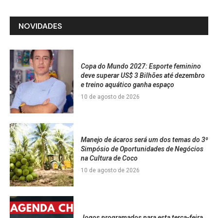
NOVIDADES
Copa do Mundo 2027: Esporte feminino
deve superar US$ 3 Bilhões até dezembro
e treino aquático ganha espaço
10 de agosto de 2026
Manejo de ácaros será um dos temas do 3⁰
Simpósio de Oportunidades de Negócios
na Cultura de Coco
10 de agosto de 2026
Jogos programados para esta terça-feira,