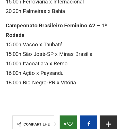
16:00h Ferroviária x Internacional
20:30h Palmeiras x Bahia
Campeonato Brasileiro Feminino A2 – 1ª
Rodada
15:00h Vasco x Taubaté
15:00h São José-SP x Minas Brasília
16:00h Itacoatiara x Remo
16:00h Ação x Paysandu
18:00h Rio Negro-RR x Vitória
0
COMPARTILHE