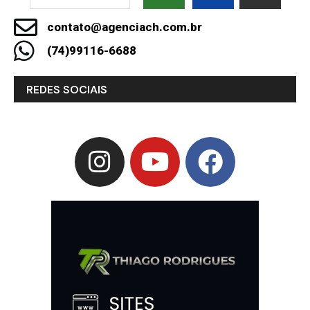
contato@agenciach.com.br
(74)99116-6688
REDES SOCIAIS