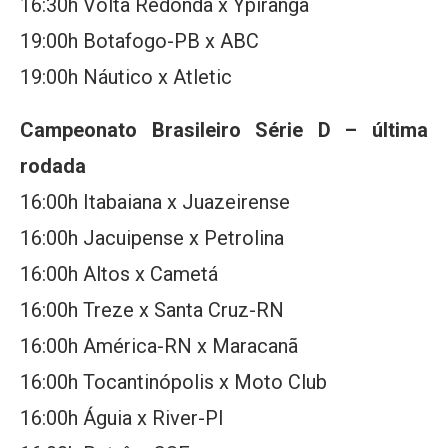
16:30h Volta Redonda x Ypiranga
19:00h Botafogo-PB x ABC
19:00h Náutico x Atletic
Campeonato Brasileiro Série D – última
rodada
16:00h Itabaiana x Juazeirense
16:00h Jacuipense x Petrolina
16:00h Altos x Cametá
16:00h Treze x Santa Cruz-RN
16:00h América-RN x Maracanã
16:00h Tocantinópolis x Moto Club
16:00h Águia x River-PI