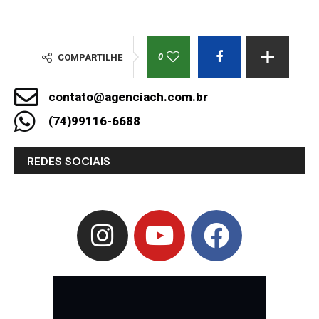
0
COMPARTILHE
contato@agenciach.com.br
(74)99116-6688
REDES SOCIAIS