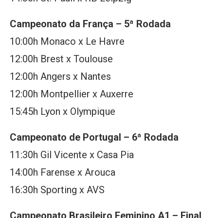
Campeonato da França – 5ª Rodada
10:00h Monaco x Le Havre
12:00h Brest x Toulouse
12:00h Angers x Nantes
12:00h Montpellier x Auxerre
15:45h Lyon x Olympique
Campeonato de Portugal – 6ª Rodada
11:30h Gil Vicente x Casa Pia
14:00h Farense x Arouca
16:30h Sporting x AVS
Campeonato Brasileiro Feminino A1 – Final