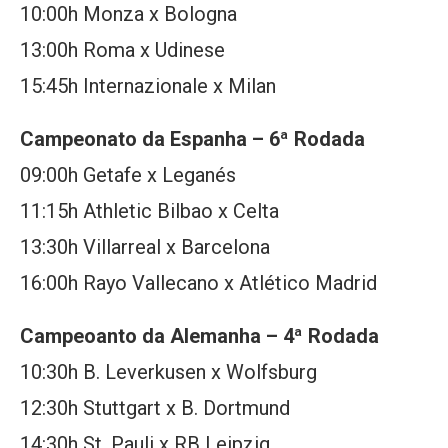
10:00h Monza x Bologna
13:00h Roma x Udinese
15:45h Internazionale x Milan
Campeonato da Espanha – 6ª Rodada
09:00h Getafe x Leganés
11:15h Athletic Bilbao x Celta
13:30h Villarreal x Barcelona
16:00h Rayo Vallecano x Atlético Madrid
Campeoanto da Alemanha – 4ª Rodada
10:30h B. Leverkusen x Wolfsburg
12:30h Stuttgart x B. Dortmund
14:30h St. Pauli x RB Leipzig