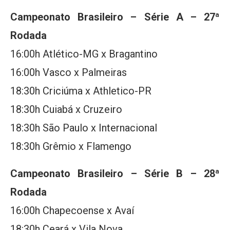
Campeonato Brasileiro – Série A – 27ª
Rodada
16:00h Atlético-MG x Bragantino
16:00h Vasco x Palmeiras
18:30h Criciúma x Athletico-PR
18:30h Cuiabá x Cruzeiro
18:30h São Paulo x Internacional
18:30h Grêmio x Flamengo
Campeonato Brasileiro – Série B – 28ª
Rodada
16:00h Chapecoense x Avaí
18:30h Ceará x Vila Nova