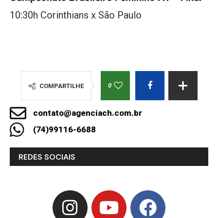
10:30h Corinthians x São Paulo
0
COMPARTILHE
contato@agenciach.com.br
(74)99116-6688
REDES SOCIAIS