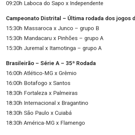
09:20h Laboca do Sapo x Independente
Campeonato Distrital – Última rodada dos jogos d
15:30h Massaroca x Junco – grupo B
15:30h Mandacaru x Pinhões – grupo A
15:30h Juremal x Itamotinga – grupo A
Brasileirão – Série A – 35ª Rodada
16:00h Atlético-MG x Grêmio
16:00h Botafogo x Santos
18:30h Fortaleza x Palmeiras
18:30h Internacional x Bragantino
18:30h São Paulo x Cuiabá
18:30h América-MG x Flamengo