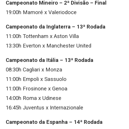
Campeonato Mineiro – 2ª Divisão – Final
19:00h Mamoré x Valeriodoce
Campeonato da Inglaterra – 13ª Rodada
11:00h Tottenham x Aston Villa
13:30h Everton x Manchester United
Campeonato da Itália – 13ª Rodada
08:30h Cagliari x Monza
11:00h Empoli x Sassuolo
11:00h Frosinone x Genoa
14:00h Roma x Udinese
16:45h Juventus x Internazionale
Campeonato da Espanha – 14ª Rodada