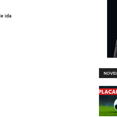
e ida
NOVID