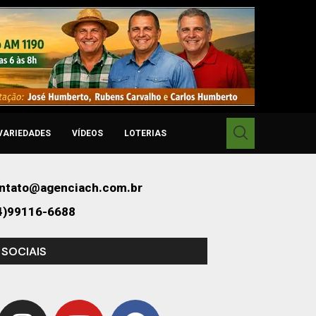
VARIEDADES
VÍDEOS
LOTERIAS
ntato@agenciach.com.br
4)99116-6688
 SOCIAIS