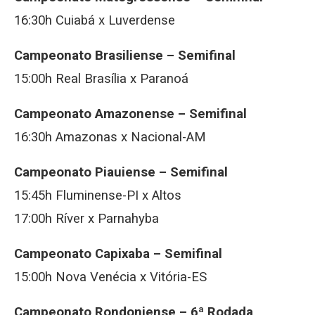
16:30h Cuiabá x Luverdense
Campeonato Brasiliense – Semifinal
15:00h Real Brasília x Paranoá
Campeonato Amazonense – Semifinal
16:30h Amazonas x Nacional-AM
Campeonato Piauiense – Semifinal
15:45h Fluminense-PI x Altos
17:00h Ríver x Parnahyba
Campeonato Capixaba – Semifinal
15:00h Nova Venécia x Vitória-ES
Campeonato Rondoniense – 6ª Rodada