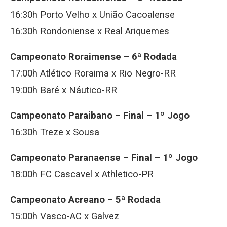
16:30h Porto Velho x União Cacoalense
16:30h Rondoniense x Real Ariquemes
Campeonato Roraimense – 6ª Rodada
17:00h Atlético Roraima x Rio Negro-RR
19:00h Baré x Náutico-RR
Campeonato Paraibano – Final – 1º Jogo
16:30h Treze x Sousa
Campeonato Paranaense – Final – 1º Jogo
18:00h FC Cascavel x Athletico-PR
Campeonato Acreano – 5ª Rodada
15:00h Vasco-AC x Galvez