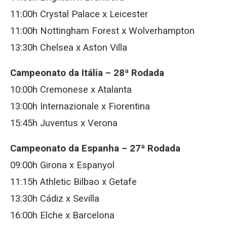
11:00h Crystal Palace x Leicester
11:00h Nottingham Forest x Wolverhampton
13:30h Chelsea x Aston Villa
Campeonato da Itália – 28ª Rodada
10:00h Cremonese x Atalanta
13:00h Internazionale x Fiorentina
15:45h Juventus x Verona
Campeonato da Espanha – 27ª Rodada
09:00h Girona x Espanyol
11:15h Athletic Bilbao x Getafe
13:30h Cádiz x Sevilla
16:00h Elche x Barcelona