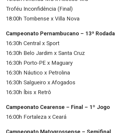
Troféu Inconfidência (Final)
18:00h Tombense x Villa Nova
Campeonato Pernambucano – 13ª Rodada
16:30h Central x Sport
16:30h Belo Jardim x Santa Cruz
16:30h Porto-PE x Maguary
16:30h Náutico x Petrolina
16:30h Salgueiro x Afogados
16:30h Íbis x Retrô
Campeonato Cearense – Final – 1º Jogo
16:00h Fortaleza x Ceará
Campeonato Matogrossense – Semifinal