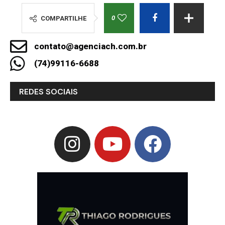
0
COMPARTILHE
contato@agenciach.com.br
(74)99116-6688
REDES SOCIAIS