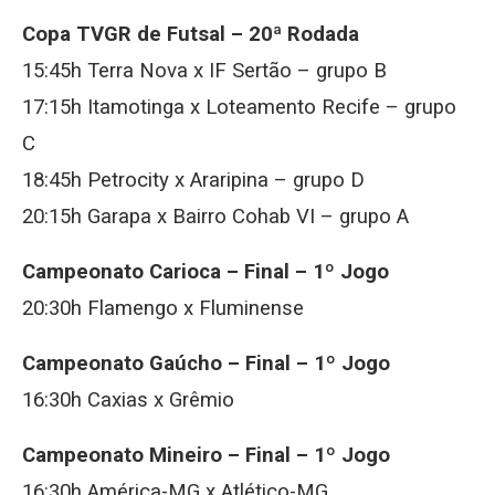
Copa TVGR de Futsal – 20ª Rodada
15:45h Terra Nova x IF Sertão – grupo B
17:15h Itamotinga x Loteamento Recife – grupo
C
18:45h Petrocity x Araripina – grupo D
20:15h Garapa x Bairro Cohab VI – grupo A
Campeonato Carioca – Final – 1º Jogo
20:30h Flamengo x Fluminense
Campeonato Gaúcho – Final – 1º Jogo
16:30h Caxias x Grêmio
Campeonato Mineiro – Final – 1º Jogo
16:30h América-MG x Atlético-MG