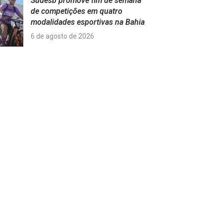
Sudesb promove fim de semana
de competições em quatro
modalidades esportivas na Bahia
6 de agosto de 2026