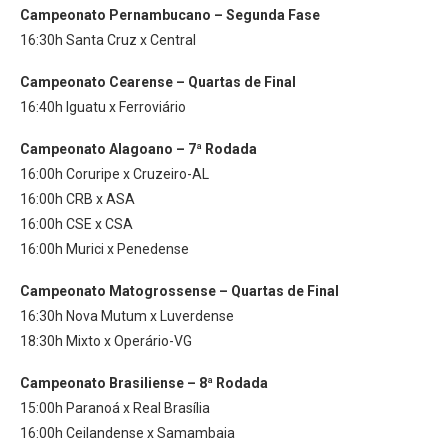
Campeonato Pernambucano – Segunda Fase
16:30h Santa Cruz x Central
Campeonato Cearense – Quartas de Final
16:40h Iguatu x Ferroviário
Campeonato Alagoano – 7ª Rodada
16:00h Coruripe x Cruzeiro-AL
16:00h CRB x ASA
16:00h CSE x CSA
16:00h Murici x Penedense
Campeonato Matogrossense – Quartas de Final
16:30h Nova Mutum x Luverdense
18:30h Mixto x Operário-VG
Campeonato Brasiliense – 8ª Rodada
15:00h Paranoá x Real Brasília
16:00h Ceilandense x Samambaia