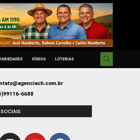
VARIEDADES
VÍDEOS
LOTERIAS
ntato@agenciach.com.br
4)99116-6688
 SOCIAIS