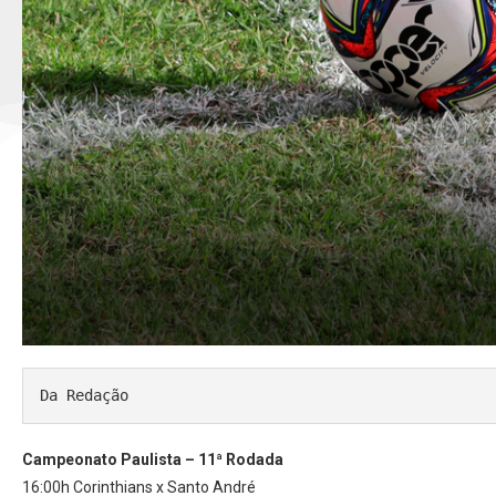
Da Redação
Campeonato Paulista – 11ª Rodada
16:00h Corinthians x Santo André