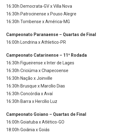
16:30h Democrata-GV x Villa Nova
16:30h Patrocinense x Pouso Alegre
16:30h Tombense x América-MG
Campeonato Paranaense – Quartas de Final
16:00h Londrina x Athletico-PR
Campeonato Catarinense – 11ª Rodada
16:30h Figueirense x Inter de Lages
16:30h Criciúma x Chapecoense
16:30h Nação x Joinville
16:30h Brusque x Marcílio Dias
16:30h Concórdia x Avaí
16:30h Barra x Hercílio Luz
Campeonato Goiano – Quartas de Final
16:00h Goiatuba x Atlético-GO
18:00h Goiânia x Goiás