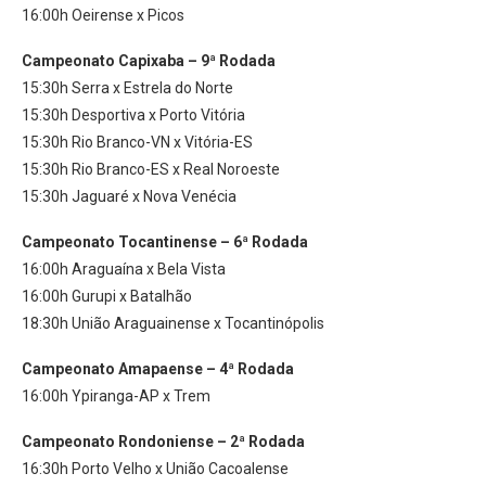
16:00h Oeirense x Picos
Campeonato Capixaba – 9ª Rodada
15:30h Serra x Estrela do Norte
15:30h Desportiva x Porto Vitória
15:30h Rio Branco-VN x Vitória-ES
15:30h Rio Branco-ES x Real Noroeste
15:30h Jaguaré x Nova Venécia
Campeonato Tocantinense – 6ª Rodada
16:00h Araguaína x Bela Vista
16:00h Gurupi x Batalhão
18:30h União Araguainense x Tocantinópolis
Campeonato Amapaense – 4ª Rodada
16:00h Ypiranga-AP x Trem
Campeonato Rondoniense – 2ª Rodada
16:30h Porto Velho x União Cacoalense