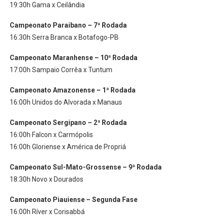
19:30h Gama x Ceilândia
Campeonato Paraibano – 7ª Rodada
16:30h Serra Branca x Botafogo-PB
Campeonato Maranhense – 10ª Rodada
17:00h Sampaio Corrêa x Tuntum
Campeonato Amazonense – 1ª Rodada
16:00h Unidos do Alvorada x Manaus
Campeonato Sergipano – 2ª Rodada
16:00h Falcon x Carmópolis
16:00h Gloriense x América de Propriá
Campeonato Sul-Mato-Grossense – 9ª Rodada
18:30h Novo x Dourados
Campeonato Piauiense – Segunda Fase
16:00h Ríver x Corisabbá