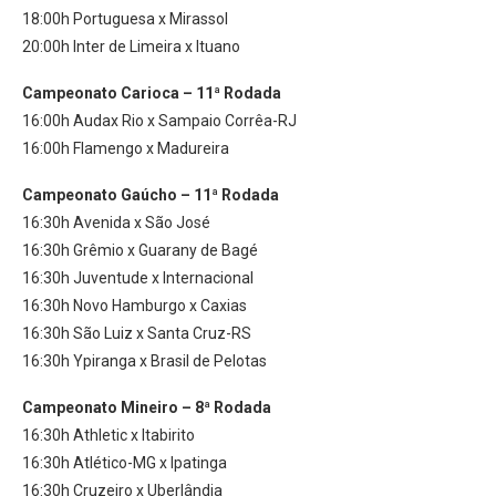
18:00h Portuguesa x Mirassol
20:00h Inter de Limeira x Ituano
Campeonato Carioca – 11ª Rodada
16:00h Audax Rio x Sampaio Corrêa-RJ
16:00h Flamengo x Madureira
Campeonato Gaúcho – 11ª Rodada
16:30h Avenida x São José
16:30h Grêmio x Guarany de Bagé
16:30h Juventude x Internacional
16:30h Novo Hamburgo x Caxias
16:30h São Luiz x Santa Cruz-RS
16:30h Ypiranga x Brasil de Pelotas
Campeonato Mineiro – 8ª Rodada
16:30h Athletic x Itabirito
16:30h Atlético-MG x Ipatinga
16:30h Cruzeiro x Uberlândia