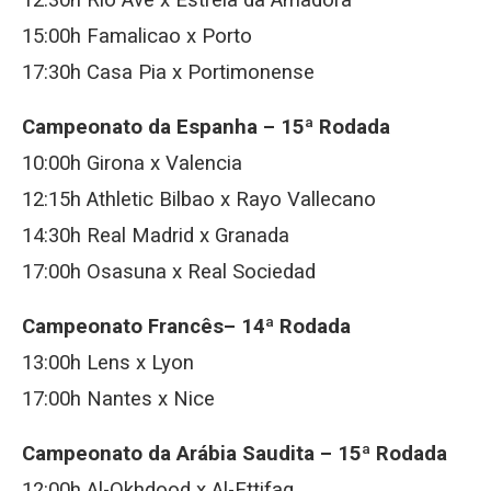
12:30h Rio Ave x Estrela da Amadora
15:00h Famalicao x Porto
17:30h Casa Pia x Portimonense
Campeonato da Espanha – 15ª Rodada
10:00h Girona x Valencia
12:15h Athletic Bilbao x Rayo Vallecano
14:30h Real Madrid x Granada
17:00h Osasuna x Real Sociedad
Campeonato Francês– 14ª Rodada
13:00h Lens x Lyon
17:00h Nantes x Nice
Campeonato da Arábia Saudita – 15ª Rodada
12:00h Al-Okhdood x Al-Ettifaq