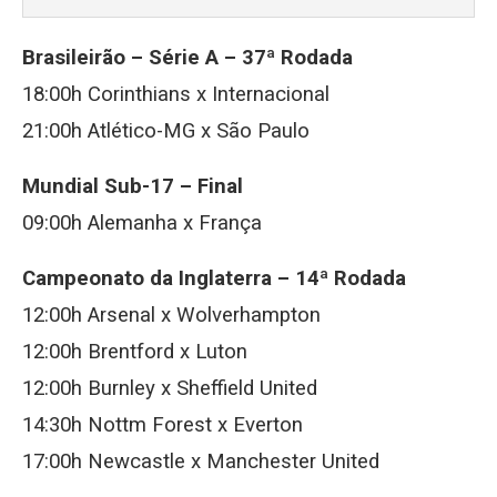
Brasileirão – Série A – 37ª Rodada
18:00h Corinthians x Internacional
21:00h Atlético-MG x São Paulo
Mundial Sub-17 – Final
09:00h Alemanha x França
Campeonato da Inglaterra – 14ª Rodada
12:00h Arsenal x Wolverhampton
12:00h Brentford x Luton
12:00h Burnley x Sheffield United
14:30h Nottm Forest x Everton
17:00h Newcastle x Manchester United