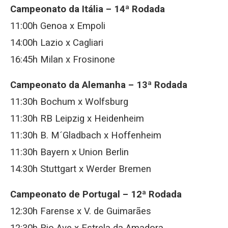
Campeonato da Itália – 14ª Rodada
11:00h Genoa x Empoli
14:00h Lazio x Cagliari
16:45h Milan x Frosinone
Campeonato da Alemanha – 13ª Rodada
11:30h Bochum x Wolfsburg
11:30h RB Leipzig x Heidenheim
11:30h B. M´Gladbach x Hoffenheim
11:30h Bayern x Union Berlin
14:30h Stuttgart x Werder Bremen
Campeonato de Portugal – 12ª Rodada
12:30h Farense x V. de Guimarães