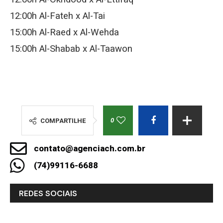
12:00h Al-Fateh x Al-Tai
15:00h Al-Raed x Al-Wehda
15:00h Al-Shabab x Al-Taawon
0
COMPARTILHE
contato@agenciach.com.br
(74)99116-6688
REDES SOCIAIS