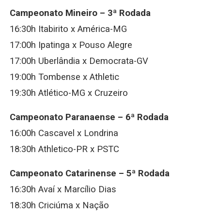
Campeonato Mineiro – 3ª Rodada
16:30h Itabirito x América-MG
17:00h Ipatinga x Pouso Alegre
17:00h Uberlândia x Democrata-GV
19:00h Tombense x Athletic
19:30h Atlético-MG x Cruzeiro
Campeonato Paranaense – 6ª Rodada
16:00h Cascavel x Londrina
18:30h Athletico-PR x PSTC
Campeonato Catarinense – 5ª Rodada
16:30h Avaí x Marcílio Dias
18:30h Criciúma x Nação