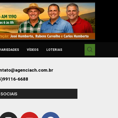
VARIEDADES
VÍDEOS
LOTERIAS
ntato@agenciach.com.br
4)99116-6688
 SOCIAIS