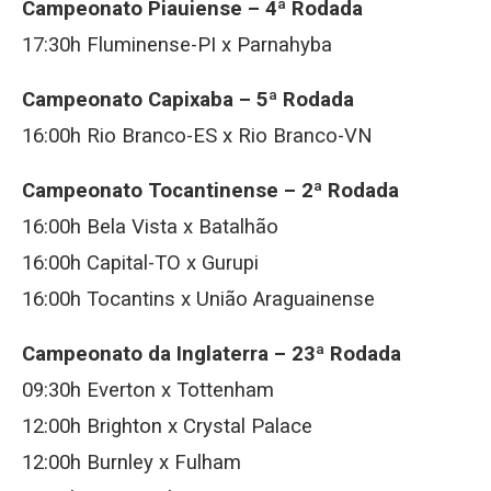
Campeonato Piauiense – 4ª Rodada
17:30h Fluminense-PI x Parnahyba
Campeonato Capixaba – 5ª Rodada
16:00h Rio Branco-ES x Rio Branco-VN
Campeonato Tocantinense – 2ª Rodada
16:00h Bela Vista x Batalhão
16:00h Capital-TO x Gurupi
16:00h Tocantins x União Araguainense
Campeonato da Inglaterra – 23ª Rodada
09:30h Everton x Tottenham
12:00h Brighton x Crystal Palace
12:00h Burnley x Fulham