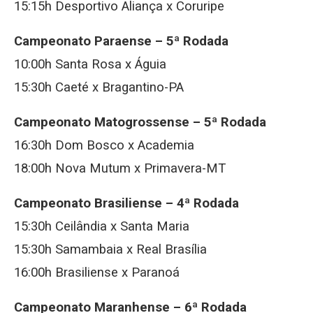
15:15h Desportivo Aliança x Coruripe
Campeonato Paraense – 5ª Rodada
10:00h Santa Rosa x Águia
15:30h Caeté x Bragantino-PA
Campeonato Matogrossense – 5ª Rodada
16:30h Dom Bosco x Academia
18:00h Nova Mutum x Primavera-MT
Campeonato Brasiliense – 4ª Rodada
15:30h Ceilândia x Santa Maria
15:30h Samambaia x Real Brasília
16:00h Brasiliense x Paranoá
Campeonato Maranhense – 6ª Rodada