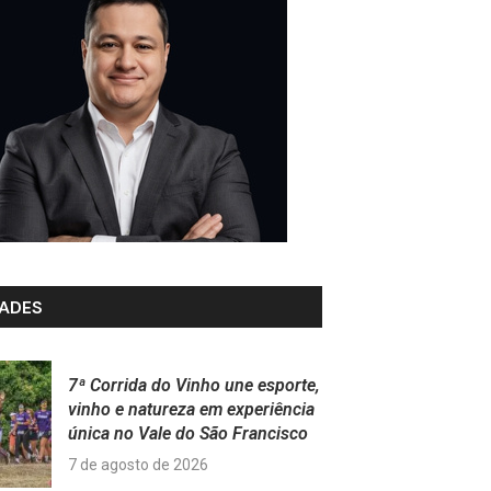
ADES
7ª Corrida do Vinho une esporte,
vinho e natureza em experiência
única no Vale do São Francisco
7 de agosto de 2026