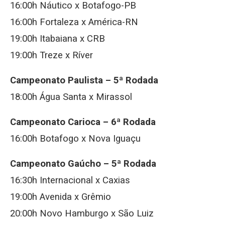
16:00h Náutico x Botafogo-PB
16:00h Fortaleza x América-RN
19:00h Itabaiana x CRB
19:00h Treze x Ríver
Campeonato Paulista – 5ª Rodada
18:00h Água Santa x Mirassol
Campeonato Carioca – 6ª Rodada
16:00h Botafogo x Nova Iguaçu
Campeonato Gaúcho – 5ª Rodada
16:30h Internacional x Caxias
19:00h Avenida x Grêmio
20:00h Novo Hamburgo x São Luiz