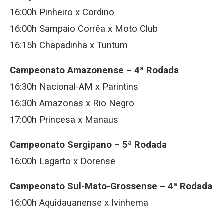
16:00h Pinheiro x Cordino
16:00h Sampaio Corrêa x Moto Club
16:15h Chapadinha x Tuntum
Campeonato Amazonense – 4ª Rodada
16:30h Nacional-AM x Parintins
16:30h Amazonas x Rio Negro
17:00h Princesa x Manaus
Campeonato Sergipano – 5ª Rodada
16:00h Lagarto x Dorense
Campeonato Sul-Mato-Grossense – 4ª Rodada
16:00h Aquidauanense x Ivinhema