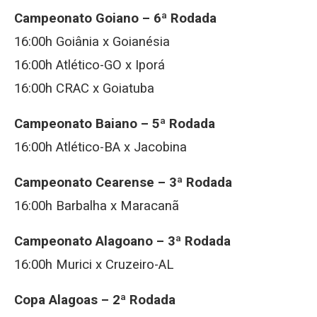
Campeonato Goiano – 6ª Rodada
16:00h Goiânia x Goianésia
16:00h Atlético-GO x Iporá
16:00h CRAC x Goiatuba
Campeonato Baiano – 5ª Rodada
16:00h Atlético-BA x Jacobina
Campeonato Cearense – 3ª Rodada
16:00h Barbalha x Maracanã
Campeonato Alagoano – 3ª Rodada
16:00h Murici x Cruzeiro-AL
Copa Alagoas – 2ª Rodada