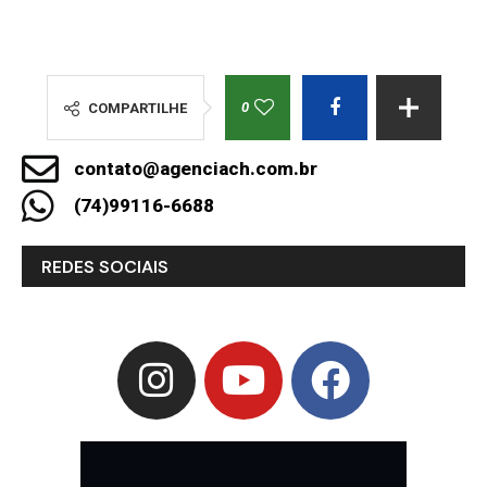
0
COMPARTILHE
contato@agenciach.com.br
(74)99116-6688
REDES SOCIAIS