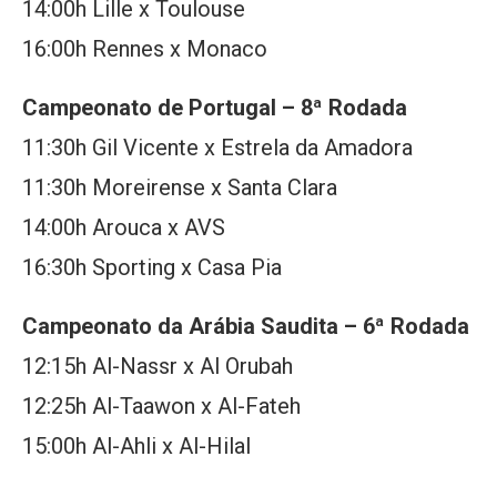
14:00h Lille x Toulouse
16:00h Rennes x Monaco
Campeonato de Portugal – 8ª Rodada
11:30h Gil Vicente x Estrela da Amadora
11:30h Moreirense x Santa Clara
14:00h Arouca x AVS
16:30h Sporting x Casa Pia
Campeonato da Arábia Saudita – 6ª Rodada
12:15h Al-Nassr x Al Orubah
12:25h Al-Taawon x Al-Fateh
15:00h Al-Ahli x Al-Hilal