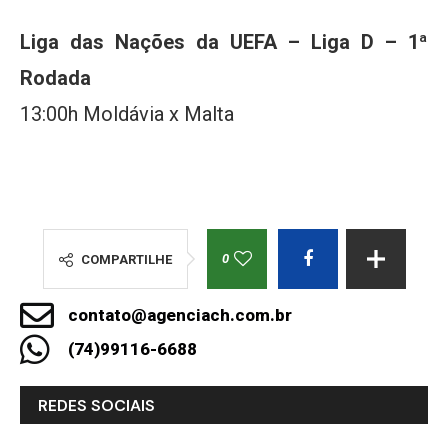
Liga das Nações da UEFA – Liga D – 1ª
Rodada
13:00h Moldávia x Malta
0
COMPARTILHE
contato@agenciach.com.br
(74)99116-6688
REDES SOCIAIS