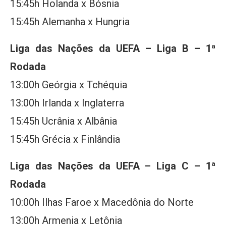
15:45h Holanda x Bósnia
15:45h Alemanha x Hungria
Liga das Nações da UEFA – Liga B – 1ª
Rodada
13:00h Geórgia x Tchéquia
13:00h Irlanda x Inglaterra
15:45h Ucrânia x Albânia
15:45h Grécia x Finlândia
Liga das Nações da UEFA – Liga C – 1ª
Rodada
10:00h Ilhas Faroe x Macedônia do Norte
13:00h Armenia x Letônia