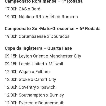
Campeonato Roraimense – 1ª Rodada
17:00h GAS x Baré
19:00h Náutico-RR x Atlético Roraima
Campeonato Sul-Mato-Grossense – 6ª Rodada
19:00h Corumbaense x Dourados
Copa da Inglaterra – Quarta Fase
09:15h Leyton Orient x Manchester City
09:15h Leeds United x Millwall
12:00h Wigan x Fulham
12:00h Stoke x Cardiff City
12:00h Coventry x Ipswich
12:00h Southampton x Burnley
12:00h Everton x Bournemouth