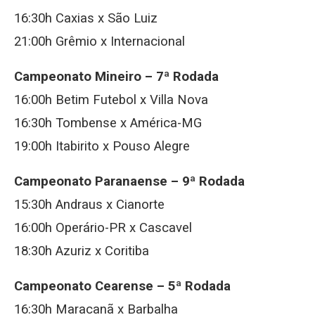
16:30h Caxias x São Luiz
21:00h Grêmio x Internacional
Campeonato Mineiro – 7ª Rodada
16:00h Betim Futebol x Villa Nova
16:30h Tombense x América-MG
19:00h Itabirito x Pouso Alegre
Campeonato Paranaense – 9ª Rodada
15:30h Andraus x Cianorte
16:00h Operário-PR x Cascavel
18:30h Azuriz x Coritiba
Campeonato Cearense – 5ª Rodada
16:30h Maracanã x Barbalha