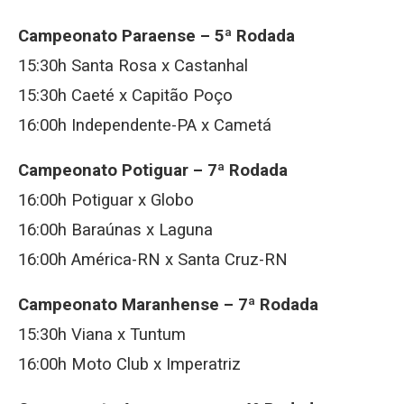
Campeonato Paraense – 5ª Rodada
15:30h Santa Rosa x Castanhal
15:30h Caeté x Capitão Poço
16:00h Independente-PA x Cametá
Campeonato Potiguar – 7ª Rodada
16:00h Potiguar x Globo
16:00h Baraúnas x Laguna
16:00h América-RN x Santa Cruz-RN
Campeonato Maranhense – 7ª Rodada
15:30h Viana x Tuntum
16:00h Moto Club x Imperatriz