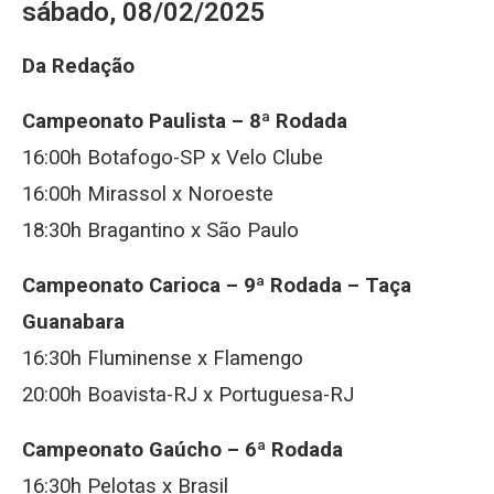
sábado, 08/02/2025
Da Redação
Campeonato Paulista – 8ª Rodada
16:00h Botafogo-SP x Velo Clube
16:00h Mirassol x Noroeste
18:30h Bragantino x São Paulo
Campeonato Carioca – 9ª Rodada – Taça
Guanabara
16:30h Fluminense x Flamengo
20:00h Boavista-RJ x Portuguesa-RJ
Campeonato Gaúcho – 6ª Rodada
16:30h Pelotas x Brasil