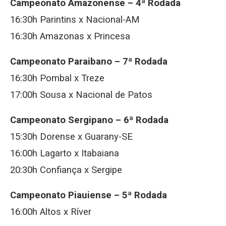
Campeonato Amazonense – 4ª Rodada
16:30h Parintins x Nacional-AM
16:30h Amazonas x Princesa
Campeonato Paraibano – 7ª Rodada
16:30h Pombal x Treze
17:00h Sousa x Nacional de Patos
Campeonato Sergipano – 6ª Rodada
15:30h Dorense x Guarany-SE
16:00h Lagarto x Itabaiana
20:30h Confiança x Sergipe
Campeonato Piauiense – 5ª Rodada
16:00h Altos x Ríver