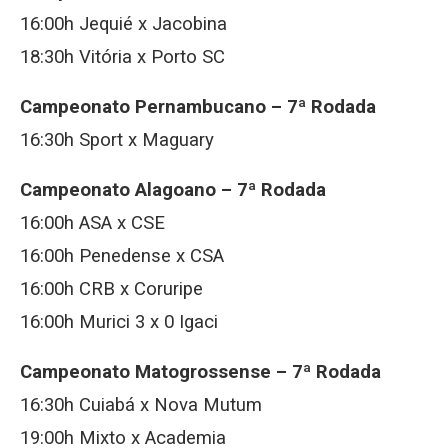
16:00h Jequié x Jacobina
18:30h Vitória x Porto SC
Campeonato Pernambucano – 7ª Rodada
16:30h Sport x Maguary
Campeonato Alagoano – 7ª Rodada
16:00h ASA x CSE
16:00h Penedense x CSA
16:00h CRB x Coruripe
16:00h Murici 3 x 0 Igaci
Campeonato Matogrossense – 7ª Rodada
16:30h Cuiabá x Nova Mutum
19:00h Mixto x Academia