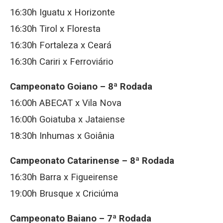
16:30h Iguatu x Horizonte
16:30h Tirol x Floresta
16:30h Fortaleza x Ceará
16:30h Cariri x Ferroviário
Campeonato Goiano – 8ª Rodada
16:00h ABECAT x Vila Nova
16:00h Goiatuba x Jataiense
18:30h Inhumas x Goiânia
Campeonato Catarinense – 8ª Rodada
16:30h Barra x Figueirense
19:00h Brusque x Criciúma
Campeonato Baiano – 7ª Rodada