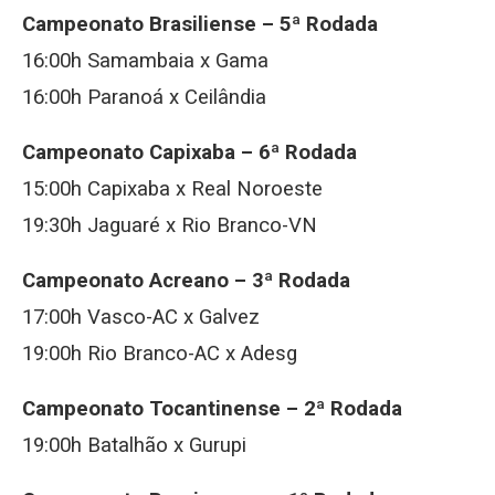
Campeonato Brasiliense – 5ª Rodada
16:00h Samambaia x Gama
16:00h Paranoá x Ceilândia
Campeonato Capixaba – 6ª Rodada
15:00h Capixaba x Real Noroeste
19:30h Jaguaré x Rio Branco-VN
Campeonato Acreano – 3ª Rodada
17:00h Vasco-AC x Galvez
19:00h Rio Branco-AC x Adesg
Campeonato Tocantinense – 2ª Rodada
19:00h Batalhão x Gurupi