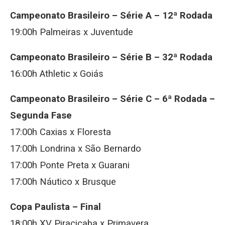
Campeonato Brasileiro – Série A – 12ª Rodada
19:00h Palmeiras x Juventude
Campeonato Brasileiro – Série B – 32ª Rodada
16:00h Athletic x Goiás
Campeonato Brasileiro – Série C – 6ª Rodada –
Segunda Fase
17:00h Caxias x Floresta
17:00h Londrina x São Bernardo
17:00h Ponte Preta x Guarani
17:00h Náutico x Brusque
Copa Paulista – Final
18:00h XV Piracicaba x Primavera