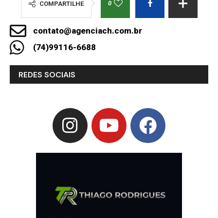
0
COMPARTILHE
contato@agenciach.com.br
(74)99116-6688
REDES SOCIAIS