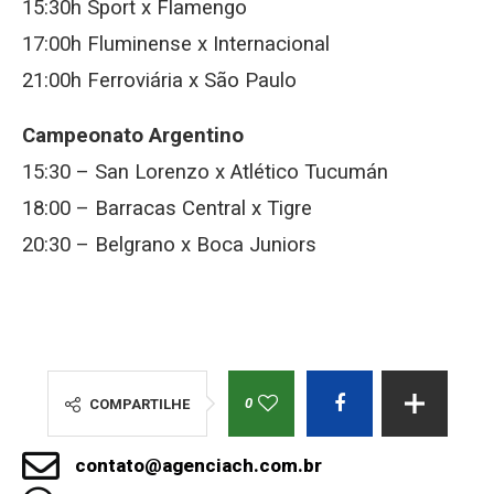
15:30h Sport x Flamengo
17:00h Fluminense x Internacional
21:00h Ferroviária x São Paulo
Campeonato Argentino
15:30 – San Lorenzo x Atlético Tucumán
18:00 – Barracas Central x Tigre
20:30 – Belgrano x Boca Juniors
0
COMPARTILHE
contato@agenciach.com.br