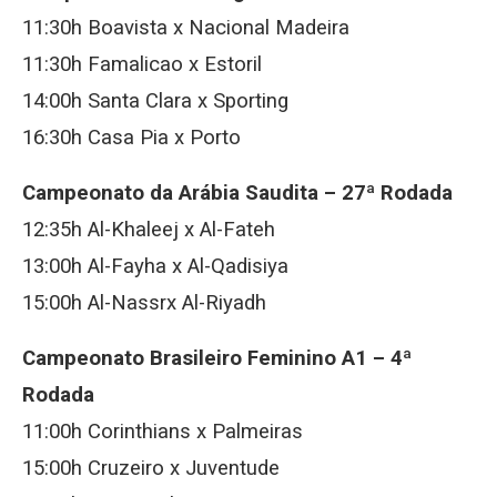
11:30h Boavista x Nacional Madeira
11:30h Famalicao x Estoril
14:00h Santa Clara x Sporting
16:30h Casa Pia x Porto
Campeonato da Arábia Saudita – 27ª Rodada
12:35h Al-Khaleej x Al-Fateh
13:00h Al-Fayha x Al-Qadisiya
15:00h Al-Nassrx Al-Riyadh
Campeonato Brasileiro Feminino A1 – 4ª
Rodada
11:00h Corinthians x Palmeiras
15:00h Cruzeiro x Juventude