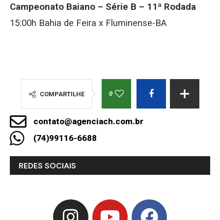
Campeonato Baiano – Série B – 11ª Rodada
15:00h Bahia de Feira x Fluminense-BA
0
COMPARTILHE
contato@agenciach.com.br
(74)99116-6688
REDES SOCIAIS