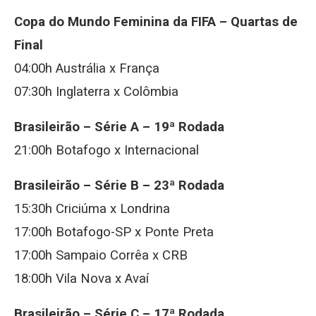
Copa do Mundo Feminina da FIFA – Quartas de
Final
04:00h Austrália x França
07:30h Inglaterra x Colômbia
Brasileirão – Série A – 19ª Rodada
21:00h Botafogo x Internacional
Brasileirão – Série B – 23ª Rodada
15:30h Criciúma x Londrina
17:00h Botafogo-SP x Ponte Preta
17:00h Sampaio Corrêa x CRB
18:00h Vila Nova x Avaí
Brasileirão – Série C – 17ª Rodada