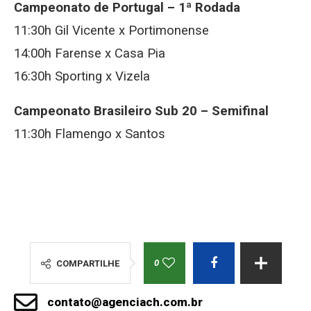
Campeonato de Portugal – 1ª Rodada
11:30h Gil Vicente x Portimonense
14:00h Farense x Casa Pia
16:30h Sporting x Vizela
Campeonato Brasileiro Sub 20 – Semifinal
11:30h Flamengo x Santos
0
COMPARTILHE
contato@agenciach.com.br