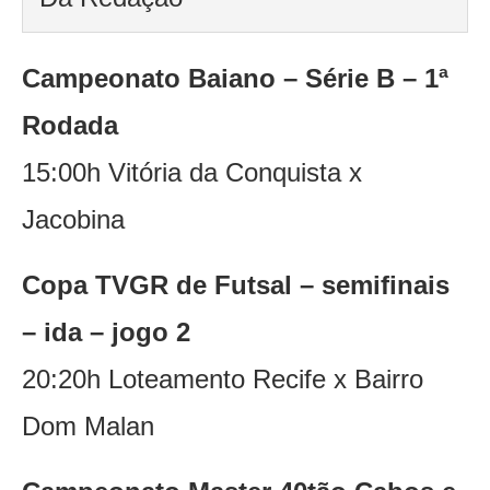
Campeonato Baiano – Série B – 1ª
Rodada
15:00h Vitória da Conquista x
Jacobina
Copa TVGR de Futsal – semifinais
– ida – jogo 2
20:20h Loteamento Recife x Bairro
Dom Malan