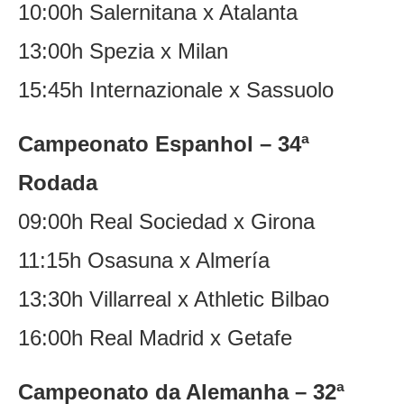
10:00h Salernitana x Atalanta
13:00h Spezia x Milan
15:45h Internazionale x Sassuolo
Campeonato Espanhol – 34ª
Rodada
09:00h Real Sociedad x Girona
11:15h Osasuna x Almería
13:30h Villarreal x Athletic Bilbao
16:00h Real Madrid x Getafe
Campeonato da Alemanha – 32ª