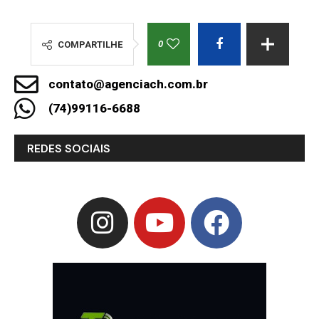
0
COMPARTILHE
contato@agenciach.com.br
(74)99116-6688
REDES SOCIAIS