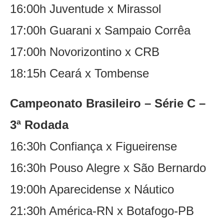
16:00h Juventude x Mirassol
17:00h Guarani x Sampaio Corrêa
17:00h Novorizontino x CRB
18:15h Ceará x Tombense
Campeonato Brasileiro – Série C –
3ª Rodada
16:30h Confiança x Figueirense
16:30h Pouso Alegre x São Bernardo
19:00h Aparecidense x Náutico
21:30h América-RN x Botafogo-PB