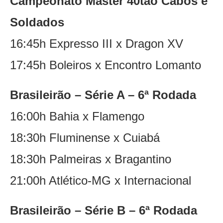
Campeonato Master 40tão Cabos e
Soldados
16:45h Expresso III x Dragon XV
17:45h Boleiros x Encontro Lomanto
Brasileirão – Série A – 6ª Rodada
16:00h Bahia x Flamengo
18:30h Fluminense x Cuiabá
18:30h Palmeiras x Bragantino
21:00h Atlético-MG x Internacional
Brasileirão – Série B – 6ª Rodada