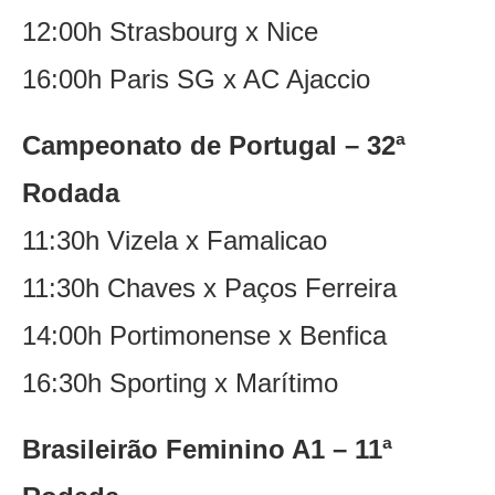
12:00h Strasbourg x Nice
16:00h Paris SG x AC Ajaccio
Campeonato de Portugal – 32ª
Rodada
11:30h Vizela x Famalicao
11:30h Chaves x Paços Ferreira
14:00h Portimonense x Benfica
16:30h Sporting x Marítimo
Brasileirão Feminino A1 – 11ª