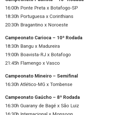
16:00h Ponte Preta x Botafogo-SP
18:30h Portuguesa x Corinthians
20:30h Bragantino x Noroeste
Campeonato Carioca – 10ª Rodada
18:30h Bangu x Madureira
19:00h Boavista-RJ x Botafogo
21:45h Flamengo x Vasco
Campeonato Mineiro – Semifinal
16:30h Atlético-MG x Tombense
Campeonato Gaúcho – 8ª Rodada
16:30h Guarany de Bagé x São Luiz
16:30h Internacional x Monsoon