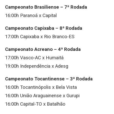
Campeonato Brasiliense – 7ª Rodada
16:00h Paranoá x Capital
Campeonato Capixaba – 8ª Rodada
17:00h Capixaba x Rio Branco-ES
Campeonato Acreano – 4ª Rodada
17:00h Vasco-AC x Humaitá
19:00h Independência x Adesg
Campeonato Tocantinense – 3ª Rodada
16:00h Tocantinópolis x Bela Vista
16:00h União Araguainense x Gurupi
16:00h Capital-TO x Batalhão