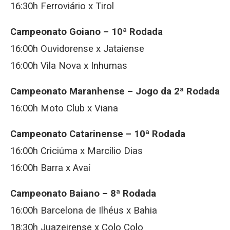
16:30h Ferroviário x Tirol
Campeonato Goiano – 10ª Rodada
16:00h Ouvidorense x Jataiense
16:00h Vila Nova x Inhumas
Campeonato Maranhense – Jogo da 2ª Rodada
16:00h Moto Club x Viana
Campeonato Catarinense – 10ª Rodada
16:00h Criciúma x Marcílio Dias
16:00h Barra x Avaí
Campeonato Baiano – 8ª Rodada
16:00h Barcelona de Ilhéus x Bahia
18:30h Juazeirense x Colo Colo