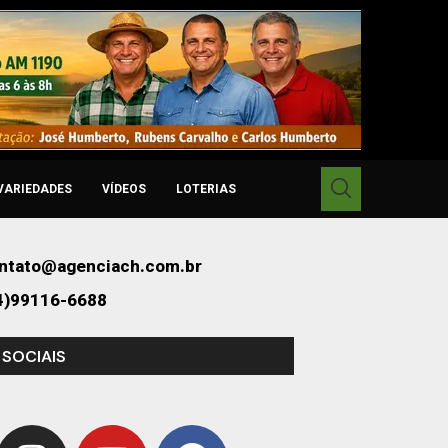
VARIEDADES
VÍDEOS
LOTERIAS
ntato@agenciach.com.br
4)99116-6688
 SOCIAIS