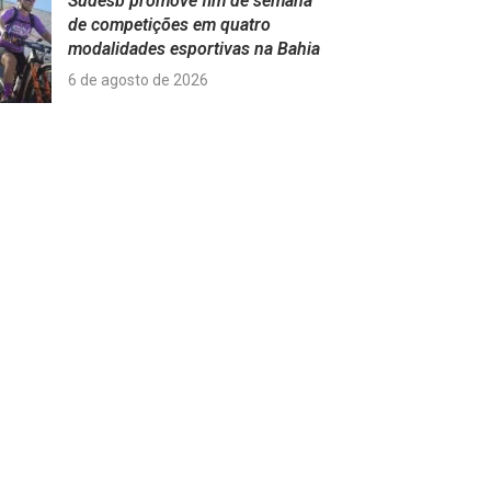
Sudesb promove fim de semana
de competições em quatro
modalidades esportivas na Bahia
6 de agosto de 2026