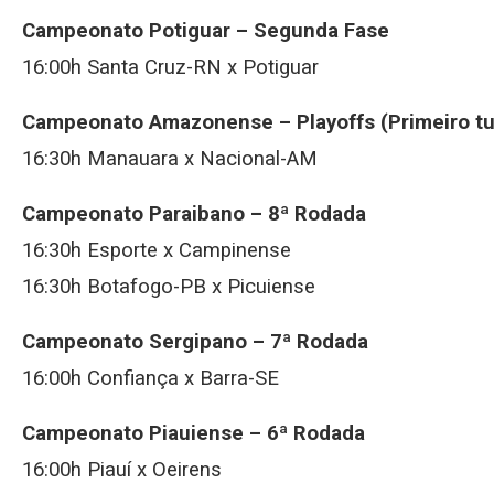
Campeonato Potiguar – Segunda Fase
16:00h Santa Cruz-RN x Potiguar
Campeonato Amazonense – Playoffs (Primeiro tu
16:30h Manauara x Nacional-AM
Campeonato Paraibano – 8ª Rodada
16:30h Esporte x Campinense
16:30h Botafogo-PB x Picuiense
Campeonato Sergipano – 7ª Rodada
16:00h Confiança x Barra-SE
Campeonato Piauiense – 6ª Rodada
16:00h Piauí x Oeirens