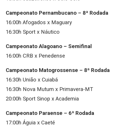
Campeonato Pernambucano – 8ª Rodada
16:00h Afogados x Maguary
16:30h Sport x Náutico
Campeonato Alagoano – Semifinal
16:00h CRB x Penedense
Campeonato Matogrossense – 8ª Rodada
16:30h União x Cuiabá
16:30h Nova Mutum x Primavera-MT
20:00h Sport Sinop x Academia
Campeonato Paraense – 6ª Rodada
17:00h Águia x Caeté