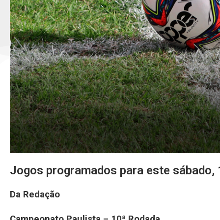
Jogos programados para este sábado,
Da Redação
Campeonato Paulista – 10ª Rodada